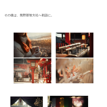
その後は、熊野那智大社へ初詣に。