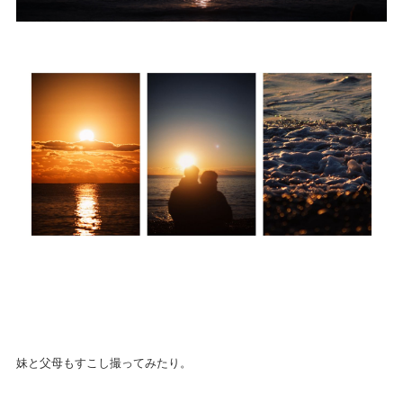
妹と父母もすこし撮ってみたり。