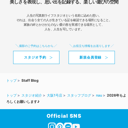
美しさを表現し、思い出を記録する、楽しい遊びの空間
人生の写真館ライフスタジオという名前に込めた想い。
それは、出会う全ての人が生きている証を確認できる場所になること。
家族の絆とかけがえのない愛の形を実感できる場所として、
人を、人生を写しています。
撮影のご予約はこちらから
お役立ち情報をお送りします
スタジオ予約
新規会員登録
トップ
Staff Blog
トップ
スタジオ紹介
大阪1号店
スタッフブログ
nau
2026年もよ
ろしくお願いします♪
Official SNS