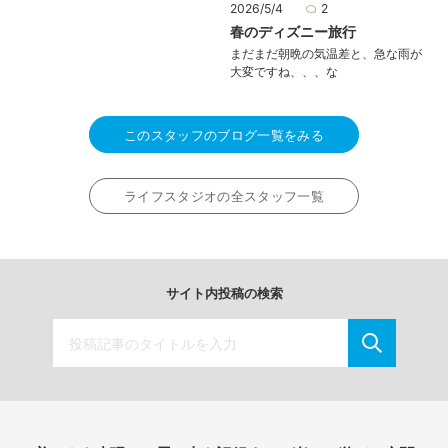
2026/5/4
2
春のディズニー旅行
まだまだ朝晩の気温差と、急な雨が
大変ですね、、、な
このスタッフのブログ一覧をみる
ライフスタジオの全スタッフ一覧
サイト内投稿の検索