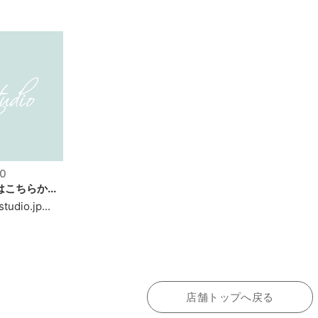
0
こちらか...
tudio.jp...
店舗トップへ戻る