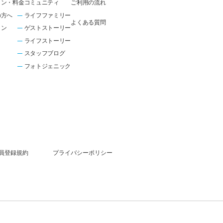
ラン・料金
コミュニティ
ご利用の流れ
の方へ
ライフファミリー
よくある質問
ラン
ゲストストーリー
ライフストーリー
スタッフブログ
フォトジェニック
員登録規約
プライバシーポリシー