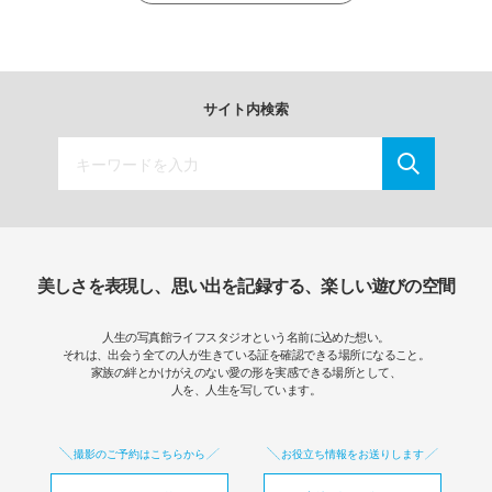
サイト内検索
美しさを表現し、思い出を記録する、楽しい遊びの空間
人生の写真館ライフスタジオという名前に込めた想い。
それは、出会う全ての人が生きている証を確認できる場所になること。
家族の絆とかけがえのない愛の形を実感できる場所として、
人を、人生を写しています。
撮影のご予約はこちらから
お役立ち情報をお送りします