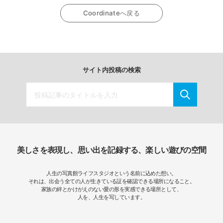
Coordinateへ戻る
サイト内投稿の検索
美しさを表現し、思い出を記録する、楽しい遊びの空間
人生の写真館ライフスタジオという名前に込めた想い。
それは、出会う全ての人が生きている証を確認できる場所になること。
家族の絆とかけがえのない愛の形を実感できる場所として、
人を、人生を写しています。