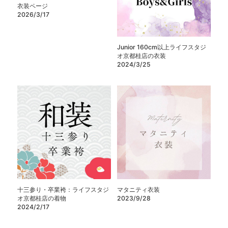
衣装ページ
2026/3/17
Junior 160cm以上ライフスタジ
オ京都桂店の衣装
2024/3/25
十三参り・卒業袴：ライフスタジ
マタニティ衣装
オ京都桂店の着物
2023/9/28
2024/2/17