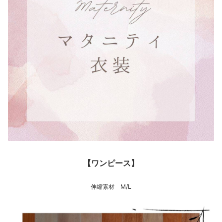
【ワンピース】
伸縮素材 M/L