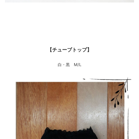
【チューブトップ】
白・黒 M/L