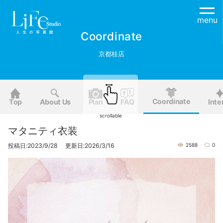
menu
Coordinate
京都桂店
Coordinate
Top
About Us
Plan
FAQ
Inte
scrollable
マタニティ衣装
投稿日:2023/9/28 更新日:2026/3/16
2588
0