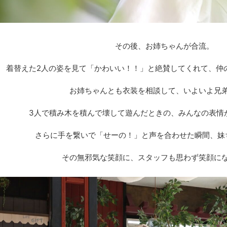
その後、お姉ちゃんが合流。
着替えた2人の姿を見て「かわいい！！」と絶賛してくれて、仲
お姉ちゃんとも衣装を相談して、いよいよ兄
3人で積み木を積んで壊して遊んだときの、みんなの表情
さらに手を繋いで「せーの！」と声を合わせた瞬間、妹
その無邪気な笑顔に、スタッフも思わず笑顔に