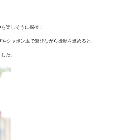
。
中を楽しそうに探検！
びやシャボン玉で遊びながら撮影を進めると、
ました。