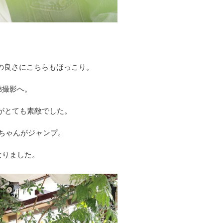
の良さにこちらもほっこり。
弟撮影へ。
がとても素敵でした。
ちゃんがジャンプ。
なりました。