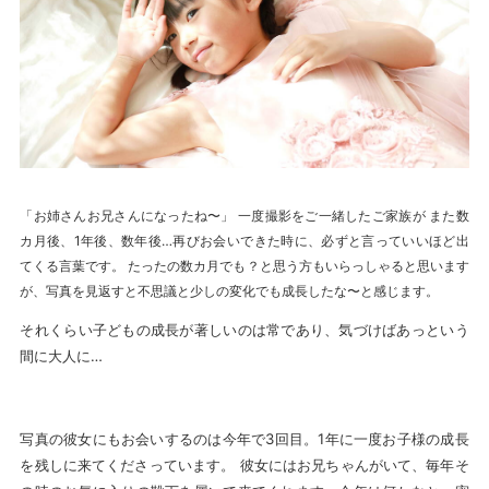
「お姉さんお兄さんになったね〜」 一度撮影をご一緒したご家族が また数
カ月後、1年後、数年後…再びお会いできた時に、必ずと言っていいほど出
てくる言葉です。 たったの数カ月でも？と思う方もいらっしゃると思います
が、写真を見返すと不思議と少しの変化でも成長したな〜と感じます。
それくらい子どもの成長が著しいのは常であり、気づけばあっという
間に大人に…
写真の彼女にもお会いするのは今年で3回目。1年に一度お子様の成長
を残しに来てくださっています。 彼女にはお兄ちゃんがいて、毎年そ