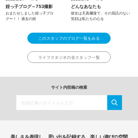
姪っ子ブログ～753撮影
どんなあなたも
おまたせしました姪っ子ブロ
彼女は天真爛漫で、その屈託のない
グ〜！！ 過去の姪
笑顔は私たちの心を
このスタッフのブログ一覧をみる
ライフスタジオの全スタッフ一覧
サイト内投稿の検索
美しさを表現し、思い出を記録する、楽しい遊びの空間