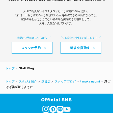
人生の写真館ライフスタジオという名前に込めた想い。
それは、出会う全ての人が生きている証を確認できる場所になること。
家族の絆とかけがえのない愛の形を実感できる場所として、
人を、人生を写しています。
撮影のご予約はこちらから
お役立ち情報をお送りします
スタジオ予約
新規会員登録
トップ
Staff Blog
トップ
スタジオ紹介
越谷店
スタッフブログ
tanaka naomi
気づ
けば花が咲くように
Official SNS