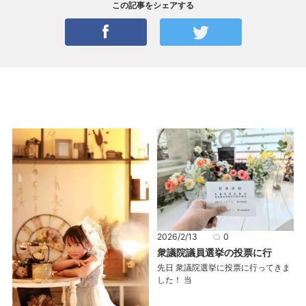
この記事をシェアする
2026/2/13
0
衆議院議員選挙の投票に行
先日 衆議院選挙に投票に行ってきま
した！ 当