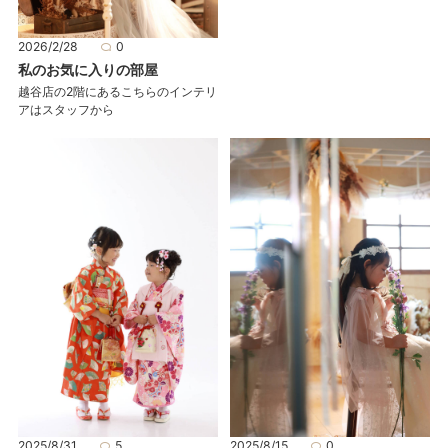
2026/2/28
0
私のお気に入りの部屋
越谷店の2階にあるこちらのインテリ
アはスタッフから
2025/8/31
5
2025/8/15
0