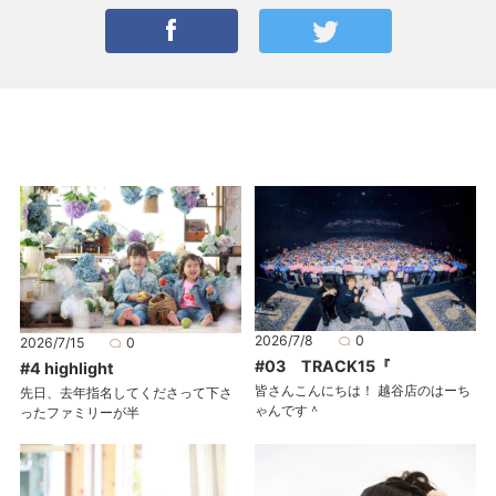
2026/7/8
0
2026/7/15
0
#03 TRACK15『
#4 highlight
皆さんこんにちは！ 越谷店のはーち
先日、去年指名してくださって下さ
ゃんです＾
ったファミリーが半