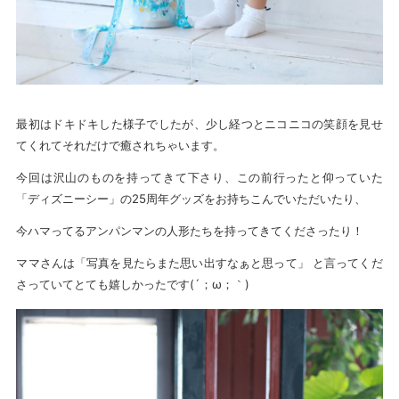
最初はドキドキした様子でしたが、少し経つとニコニコの笑顔を見せ
てくれてそれだけで癒されちゃいます。
今回は沢山のものを持ってきて下さり、この前行ったと仰っていた
「ディズニーシー」の25周年グッズをお持ちこんでいただいたり、
今ハマってるアンパンマンの人形たちを持ってきてくださったり！
ママさんは「写真を見たらまた思い出すなぁと思って」 と言ってくだ
さっていてとても嬉しかったです(´；ω；｀)