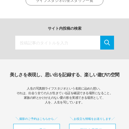
ライフスタジオの全スタッフ一覧
サイト内投稿の検索
美しさを表現し、思い出を記録する、楽しい遊びの空間
人生の写真館ライフスタジオという名前に込めた想い。
それは、出会う全ての人が生きている証を確認できる場所になること。
家族の絆とかけがえのない愛の形を実感できる場所として、
人を、人生を写しています。
撮影のご予約はこちらから
お役立ち情報をお送りします