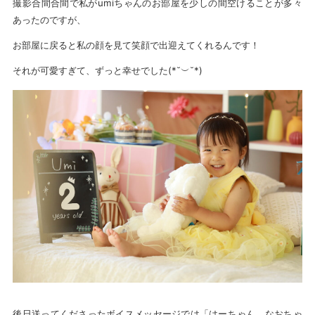
撮影合間合間で私がumiちゃんのお部屋を少しの間空けることが多々
あったのですが、
お部屋に戻ると私の顔を見て笑顔で出迎えてくれるんです！
それが可愛すぎて、ずっと幸せでした(*˘︶˘*)
後日送ってくださったボイスメッセージでは「はーちゃん、なおちゃ