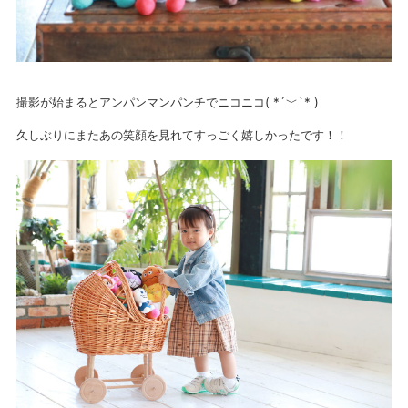
撮影が始まるとアンパンマンパンチでニコニコ( *´﹀`* )
久しぶりにまたあの笑顔を見れてすっごく嬉しかったです！！