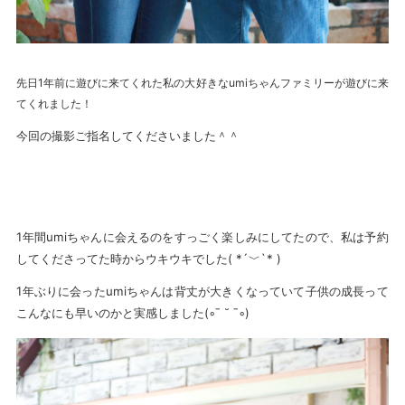
先日1年前に遊びに来てくれた私の大好きなumiちゃんファミリーが遊びに来
てくれました！
今回の撮影ご指名してくださいました＾＾
1年間umiちゃんに会えるのをすっごく楽しみにしてたので、私は予約
してくださってた時からウキウキでした( *´﹀`* )
1年ぶりに会ったumiちゃんは背丈が大きくなっていて子供の成長って
こんなにも早いのかと実感しました(◦ˉ ˘ ˉ◦)