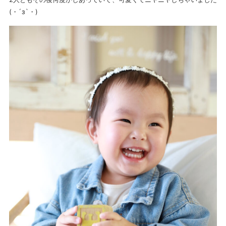
(・´з`・)