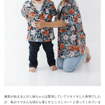
撮影が始まると少し妹ちゃんは緊張していてドキドキした表情でした
が、私がクマさんを頭から落とすとニコニコ―！と笑ってくれていま