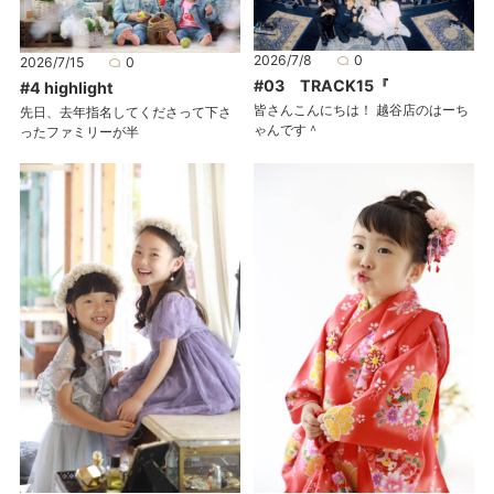
2026/7/8
0
2026/7/15
0
#03 TRACK15『
#4 highlight
皆さんこんにちは！ 越谷店のはーち
先日、去年指名してくださって下さ
ゃんです＾
ったファミリーが半