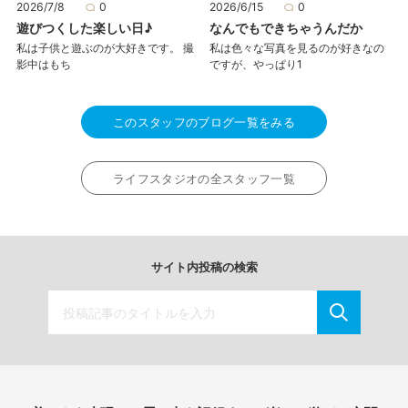
2026/7/8
0
2026/6/15
0
遊びつくした楽しい日♪
なんでもできちゃうんだか
私は子供と遊ぶのが大好きです。 撮
私は色々な写真を見るのが好きなの
影中はもち
ですが、やっぱり1
このスタッフのブログ一覧をみる
ライフスタジオの全スタッフ一覧
サイト内投稿の検索