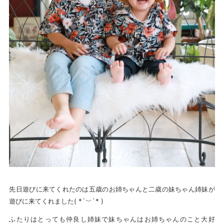
先日遊びに来てくれたのは五歳のお姉ちゃんと二歳の妹ちゃん姉妹が
遊びに来てくれました( *´﹀`* )
ふたりはとっても仲良し姉妹で妹ちゃんはお姉ちゃんのこと大好