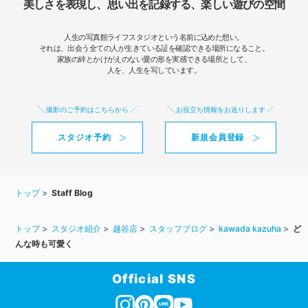
美しさを表現し、思い出を記録する、楽しい遊びの空間
人生の写真館ライフスタジオという名前に込めた想い。
それは、出会う全ての人が生きている証を確認できる場所になること。
家族の絆とかけがえのない愛の形を実感できる場所として、
人を、人生を写しています。
撮影のご予約はこちらから
お役立ち情報をお送りします
スタジオ予約
新規会員登録
トップ
Staff Blog
トップ
スタジオ紹介
越谷店
スタッフブログ
kawada kazuha
ど
んな時も可愛く
Official SNS