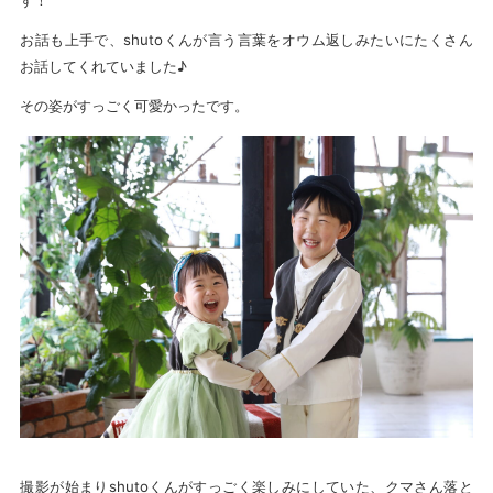
す！
お話も上手で、shutoくんが言う言葉をオウム返しみたいにたくさん
お話してくれていました♪
その姿がすっごく可愛かったです。
撮影が始まりshutoくんがすっごく楽しみにしていた、クマさん落と