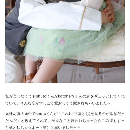
私が言わなくてもshutoくんがkotohaちゃんの肩をギュッとしてくれ
ていて、そんな姿がすっごく愛おしくて癒されちゃいました～
兄妹写真の途中でshutoくんが「これ(クマ落とし)を見るのが念願だっ
たんだ」と教えてくれて、そんなこと言われちゃったらこの後もずっ
と落としちゃうよー（笑）と思いました＾＾