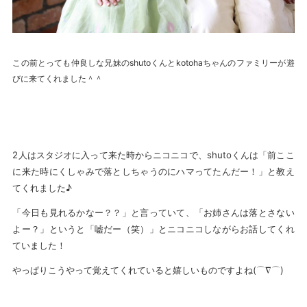
この前とっても仲良しな兄妹のshutoくんとkotohaちゃんのファミリーが遊
びに来てくれました＾＾
2人はスタジオに入って来た時からニコニコで、shutoくんは「前ここ
に来た時にくしゃみで落としちゃうのにハマってたんだー！」と教え
てくれました♪
「今日も見れるかなー？？」と言っていて、「お姉さんは落とさない
よー？」というと「嘘だー（笑）」とニコニコしながらお話してくれ
ていました！
やっぱりこうやって覚えてくれていると嬉しいものですよね(⌒∇⌒)