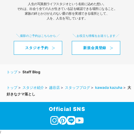
人生の写真館ライフスタジオという名前に込めた想い。
それは、出会う全ての人が生きている証を確認できる場所になること。
家族の絆とかけがえのない愛の形を実感できる場所として、
人を、人生を写しています。
撮影のご予約はこちらから
お役立ち情報をお送りします
スタジオ予約
新規会員登録
トップ
Staff Blog
トップ
スタジオ紹介
越谷店
スタッフブログ
kawada kazuha
大
好きなクマ落とし
Official SNS
/