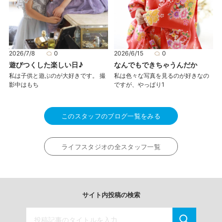
2026/7/8
0
2026/6/15
0
遊びつくした楽しい日♪
なんでもできちゃうんだか
私は子供と遊ぶのが大好きです。 撮
私は色々な写真を見るのが好きなの
影中はもち
ですが、やっぱり1
このスタッフのブログ一覧をみる
ライフスタジオの全スタッフ一覧
サイト内投稿の検索