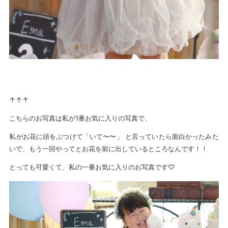
↑↑↑
こちらのお写真は私が1番お気に入りの写真で、
私がお花に頭をぶつけて「いて〜〜」 と言っていたら面白かったみた
いで、もう一回やってとお花を前に出しているところなんです！！
とっても可愛くて、私の一番お気に入りのお写真です♡