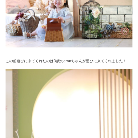
この前遊びに来てくれたのは3歳のemaちゃんが遊びに来てくれました！