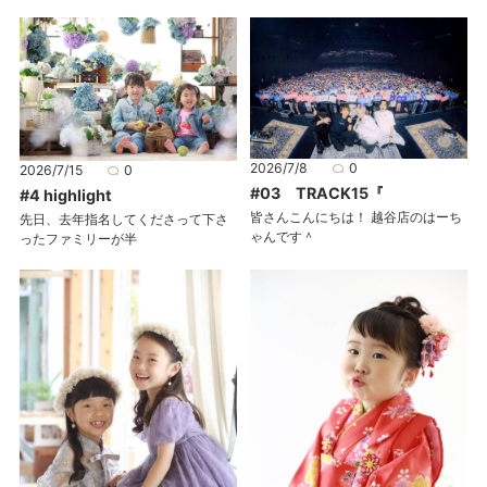
2026/7/8
0
2026/7/15
0
#03 TRACK15『
#4 highlight
皆さんこんにちは！ 越谷店のはーち
先日、去年指名してくださって下さ
ゃんです＾
ったファミリーが半