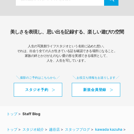
美しさを表現し、思い出を記録する、楽しい遊びの空間
人生の写真館ライフスタジオという名前に込めた想い。
それは、出会う全ての人が生きている証を確認できる場所になること。
家族の絆とかけがえのない愛の形を実感できる場所として、
人を、人生を写しています。
撮影のご予約はこちらから
お役立ち情報をお送りします
スタジオ予約
新規会員登録
トップ
Staff Blog
トップ
スタジオ紹介
越谷店
スタッフブログ
kawada kazuha