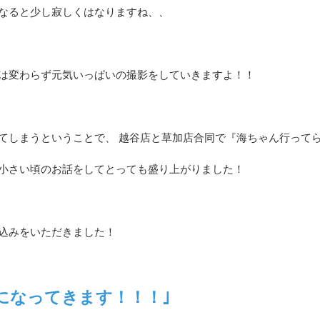
なると少し寂しくはなりますね、、
は変わらず元気いっぱいの撮影をしていきますよ！！
てしまうということで、 越谷店と草加店合同で『海ちゃん行ってら
小さい頃のお話をしてとっても盛り上がりました！
込みをいただきました！
クになってきます！！！｣