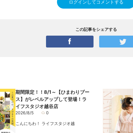
ログインしてコメントする
この記事をシェアする
期間限定！！8/1～【ひまわりブー
ス】がレベルアップして登場！ラ
イフスタジオ越谷店
2026/8/5
0
こんにちわ！ ライフスタジオ越