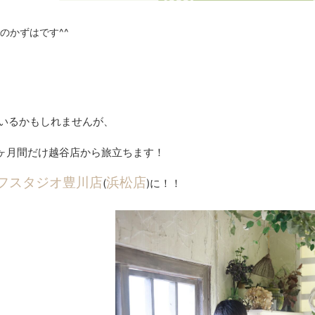
のかずはです^^
いるかもしれませんが、
2ヶ月間だけ越谷店から旅立ちます！
フスタジオ豊川店
浜松店
(
)に！！