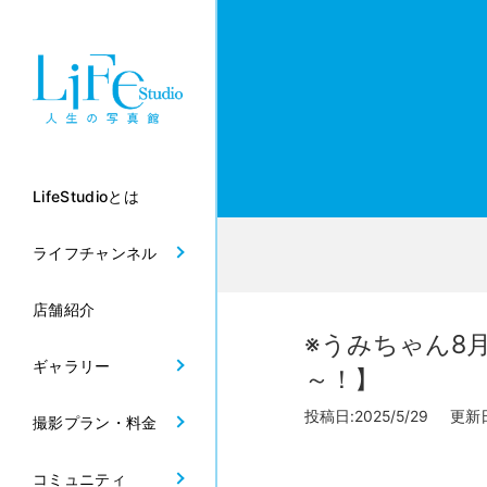
LifeStudioとは
ライフチャンネル
店舗紹介
※うみちゃん8
ギャラリー
～！】
投稿日:2025/5/29 更新日:
撮影プラン・料金
コミュニティ