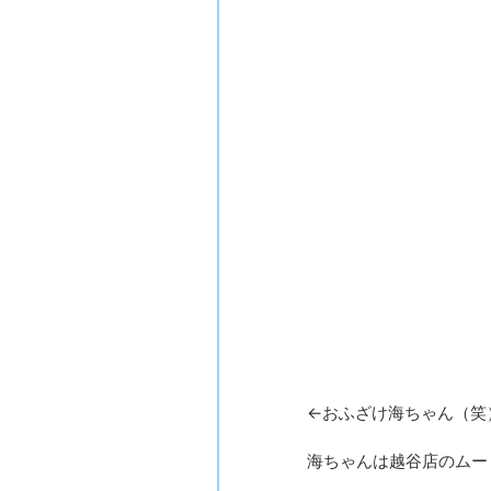
←おふざけ海ちゃん（笑
海ちゃんは越谷店のムー