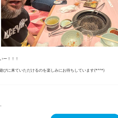
いー！！！
びに来ていただけるのを楽しみにお待ちしています(*^^*)
。