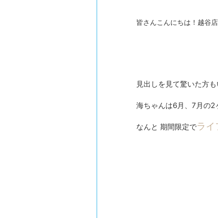
皆さんこんにちは！越谷店
見出しを見て驚いた方も
海ちゃんは6月、7月の
ライ
なんと 期間限定で