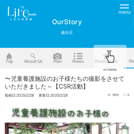
menu
OurStory
越谷店
Ou
Top
About Us
Plan
News
Photogenic
scrollable
〜児童養護施設のお子様たちの撮影をさせて
いただきました～【CSR活動】
投稿日:2025/2/28 更新日:2025/2/28
1910
0