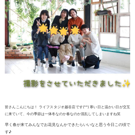
皆さんこんにちは！ ライフスタジオ越谷店です(^^) 寒い日と温かい日が交互
に来ていて、今の季節は一体冬なのか春なのか混乱してしまいますね笑
早く春が来てみんなでお花見なんかできたらいいなと思う今日この頃で
す♪