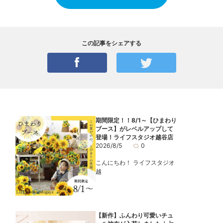
この記事をシェアする
期間限定！！8/1～【ひまわり
ブース】がレベルアップして
登場！ライフスタジオ越谷店
2026/8/5
0
こんにちわ！ ライフスタジオ
越
【新作】ふんわり可愛いチュ