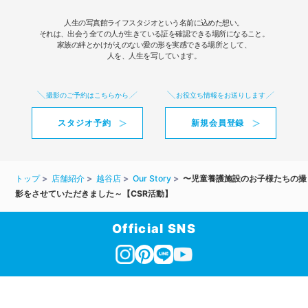
人生の写真館ライフスタジオという名前に込めた想い。
それは、出会う全ての人が生きている証を確認できる場所になること。
家族の絆とかけがえのない愛の形を実感できる場所として、
人を、人生を写しています。
撮影のご予約はこちらから
お役立ち情報をお送りします
スタジオ予約
新規会員登録
トップ
店舗紹介
越谷店
Our Story
〜児童養護施設のお子様たちの撮
影をさせていただきました～【CSR活動】
Official SNS