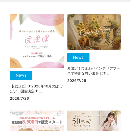
News
夏限定！ひまわりインテリアブー
スで特別な思い出を｜埼 ...
News
2026/7/25
【ぽぽぽ】★2026年10月のぽぽ
ぽデー開催決定★ ...
2026/7/26