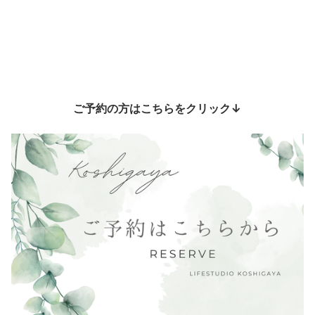
ご予約の方はこちらをクリック↓