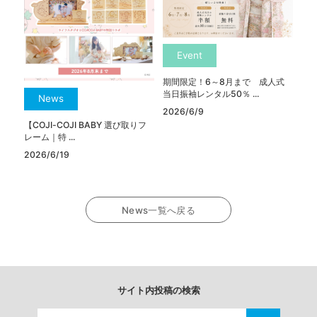
Event
期間限定！6～8月まで 成人式
当日振袖レンタル50％ ...
News
2026/6/9
【COJI-COJI BABY 選び取りフ
レーム｜特 ...
2026/6/19
News一覧へ戻る
サイト内投稿の検索