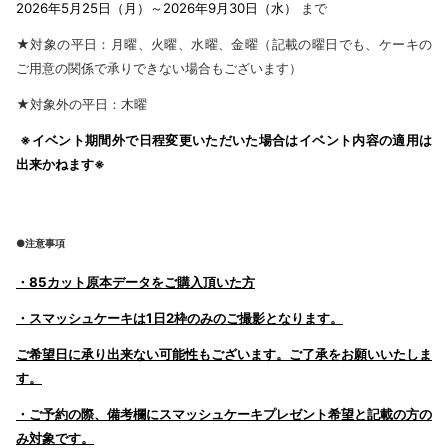
2026年5月25日（月）～2026年9月30日（水）
まで
★対象の平日：月曜、火曜、水曜、金曜（記載の曜日でも、ケーキの
ご用意の関係で承りできない場合もございます）
★対象外の平日：木曜
※イベント期間外で日程変更いただいた場合はイベント内容の適用は
出来かねます※
●注意事項
・85カット原本データをご購入頂いた方
・スマッシュケーキは1日2枠のみのご撮影となります。
ご希望日に承り出来ない可能性もございます。ご了承をお願いいたしま
す。
・ご予約の際、備考欄にスマッシュケーキプレゼント希望と記載の方の
み対象です。