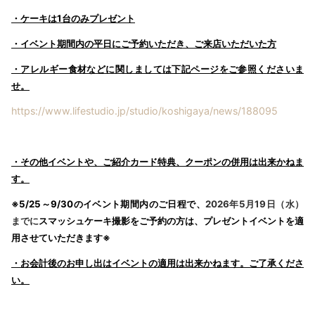
・ケーキは1台のみプレゼント
・イベント期間内の平日にご予約いただき、ご来店いただいた方
・アレルギー食材などに関しましては下記ページをご参照くださいま
せ。
https://www.lifestudio.jp/studio/koshigaya/news/188095
・その他イベントや、ご紹介カード特典、クーポンの併用は出来かねま
す。
※5/25～9/30のイベント期間内のご日程で、
2026年5月19日（水）
までに
スマッシュケーキ撮影をご予約の方は、プレゼントイベントを適
用させていただきます※
・お会計後のお申し出はイベントの適用は出来かねます。ご了承くださ
い。