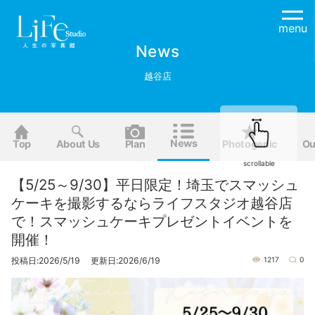
menu
News
越谷店
News
Top
About Us
Plan
Photogenic
Ou
scrollable
【5/25～9/30】平日限定！埼玉でスマッシュ
ケーキを撮影するならライフスタジオ越谷店
で！スマッシュケーキプレゼントイベントを
開催！
投稿日:2026/5/19 更新日:2026/6/19
1217
0