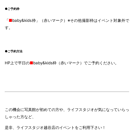
●ご予約枠
「
■
baby&kids枠」（赤いマーク）※その他撮影枠はイベント対象外で
す。
●ご予約方法
HP上で平日の
■
baby&kids枠（赤いマーク）でご予約ください。
この機会に写真館が初めての方や、ライフスタジオが気になっていらっ
しゃった方など、
是非、ライフスタジオ越谷店のイベントをご利用下さい！