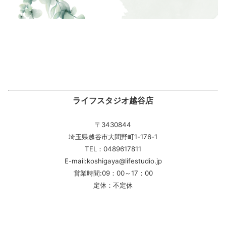
ライフスタジオ越谷店
〒3430844
埼玉県越谷市大間野町1-176-1
TEL：0489617811
E-mail:koshigaya@lifestudio.jp
営業時間:09：00～17：00
定休：不定休