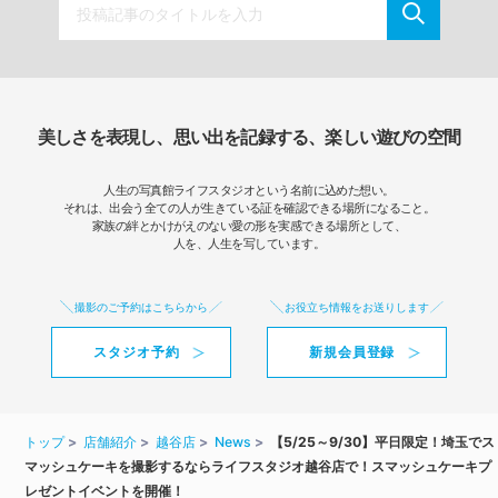
美しさを表現し、思い出を記録する、楽しい遊びの空間
人生の写真館ライフスタジオという名前に込めた想い。
それは、出会う全ての人が生きている証を確認できる場所になること。
家族の絆とかけがえのない愛の形を実感できる場所として、
人を、人生を写しています。
撮影のご予約はこちらから
お役立ち情報をお送りします
スタジオ予約
新規会員登録
トップ
店舗紹介
越谷店
News
【5/25～9/30】平日限定！埼玉でス
マッシュケーキを撮影するならライフスタジオ越谷店で！スマッシュケーキプ
レゼントイベントを開催！