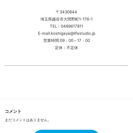
〒3430844
埼玉県越谷市大間野町1-176-1
TEL：0489617811
E-mail:koshigaya@lifestudio.jp
営業時間:09：00～17：00
定休：不定休
コメント
まだコメントはありません。