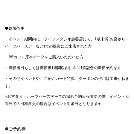
●参加条件
・イベント期間内に、ライフスタジオ越谷店にて、1歳未満(お宮参り・
ハーフバースデーなど)での撮影にご来店された方
・85カット原本データをご購入いただいた方
・撮影当日もしくは撮影後1週間以内に次回1歳記念の撮影予約を方
・その他イベントや、ご紹介カード特典、クーポンの併用は出来かねま
す。
※お宮参り・ハーフバースデーでの撮影予約日程変更の際、イベント期
間外での日程変更の場合はイベント対象外となります※
●ご予約枠