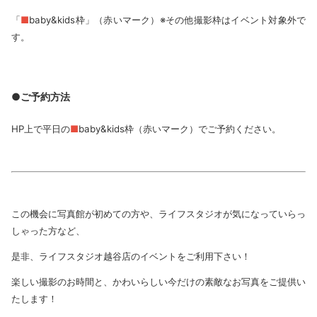
「
■
baby&kids枠」（赤いマーク）※その他撮影枠はイベント対象外で
す。
●ご予約方法
HP上で平日の
■
baby&kids枠（赤いマーク）でご予約ください。
この機会に写真館が初めての方や、ライフスタジオが気になっていらっ
しゃった方など、
是非、ライフスタジオ越谷店のイベントをご利用下さい！
楽しい撮影のお時間と、かわいらしい今だけの素敵なお写真をご提供い
たします！