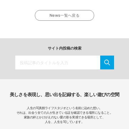
News一覧へ戻る
サイト内投稿の検索
美しさを表現し、思い出を記録する、楽しい遊びの空間
人生の写真館ライフスタジオという名前に込めた想い。
それは、出会う全ての人が生きている証を確認できる場所になること。
家族の絆とかけがえのない愛の形を実感できる場所として、
人を、人生を写しています。