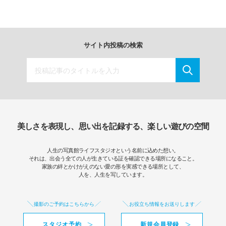
サイト内投稿の検索
美しさを表現し、思い出を記録する、楽しい遊びの空間
人生の写真館ライフスタジオという名前に込めた想い。
それは、出会う全ての人が生きている証を確認できる場所になること。
家族の絆とかけがえのない愛の形を実感できる場所として、
人を、人生を写しています。
撮影のご予約はこちらから
お役立ち情報をお送りします
スタジオ予約
新規会員登録