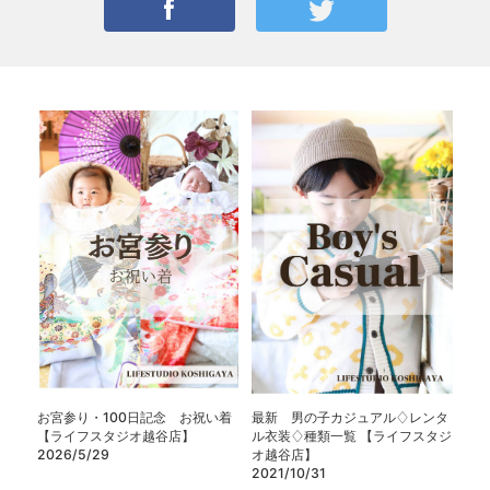
お宮参り・100日記念 お祝い着
最新 男の子カジュアル♢レンタ
【ライフスタジオ越谷店】
ル衣装♢種類一覧 【ライフスタジ
2026/5/29
オ越谷店】
2021/10/31