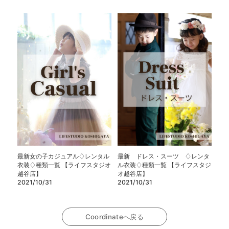
最新女の子カジュアル♢レンタル
最新 ドレス・スーツ ♢レンタ
衣装♢種類一覧 【ライフスタジオ
ル衣装♢種類一覧 【ライフスタジ
越谷店】
オ越谷店】
2021/10/31
2021/10/31
Coordinateへ戻る