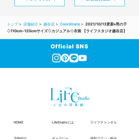
トップ
店舗紹介
越谷店
Coordinate
2021/10/13更新♦男の子
♢110cm-120cmサイズ♢カジュアル♢衣装 【ライフスタジオ越谷店】
Official SNS
HOME
LifeStudioとは
ライフチャンネル
店舗紹介
ギャラリー
撮影プラン・料金