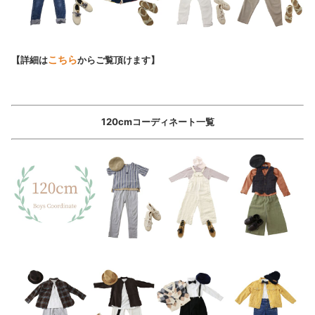
こちら
【詳細は
からご覧頂けます】
120cmコーディネート一覧