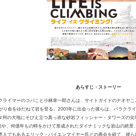
あらすじ・ストーリー
クライマーのコバこと小林幸一郎さんは、サイトガイドのナオヤこ
がり命をゆだねて岩を登る。2001年に出会った彼らは、パラクラ
はユタ州の大地にそびえ立つ真っ赤な砂岩フィッシャー・タワーズの
然や、何億年もの時をかけて形成されたダイナミックな岩山の絶景
恩人でもあるエリック・バイエンマイヤー氏との再会を経て、彼ら