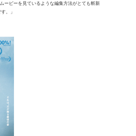
トムービーを見ているような編集方法がとても斬新
です。」