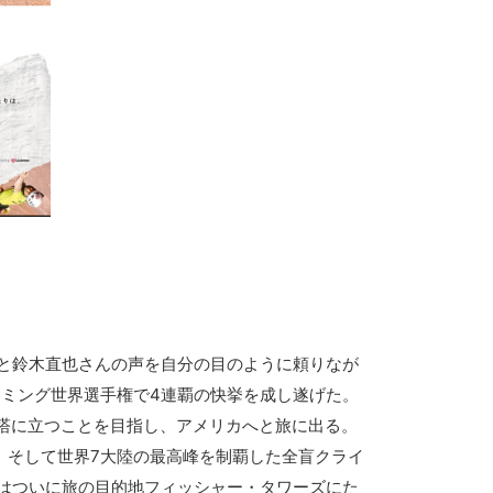
と鈴木直也さんの声を自分の目のように頼りなが
イミング世界選手権で4連覇の快挙を成し遂げた。
尖塔に立つことを目指し、アメリカへと旅に出る。
、そして世界7大陸の最高峰を制覇した全盲クライ
はついに旅の目的地フィッシャー・タワーズにた