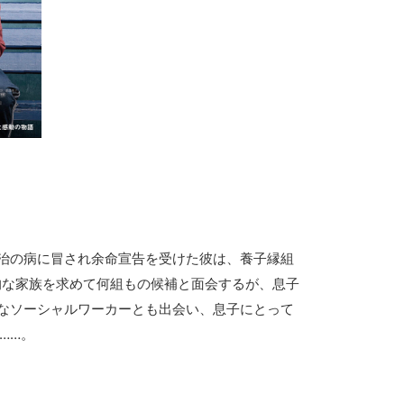
不治の病に冒され余命宣告を受けた彼は、養子縁組
的な家族を求めて何組もの候補と面会するが、息子
なソーシャルワーカーとも出会い、息子にとって
……。