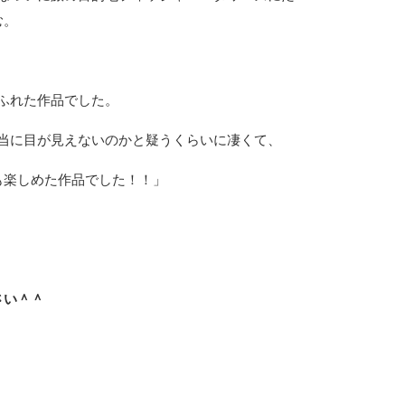
む。
ふれた作品でした。
当に目が見えないのかと疑うくらいに凄くて、
も楽しめた作品でした！！」
さい＾＾