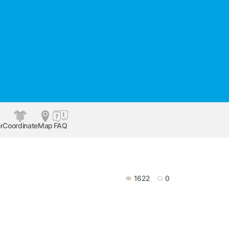
r
Coordinate
Map
FAQ
1622
0