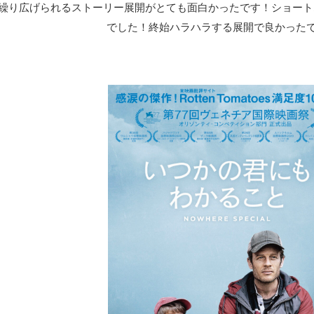
で繰り広げられるストーリー展開がとても面白かったです！ショー
でした！終始ハラハラする展開で良かった