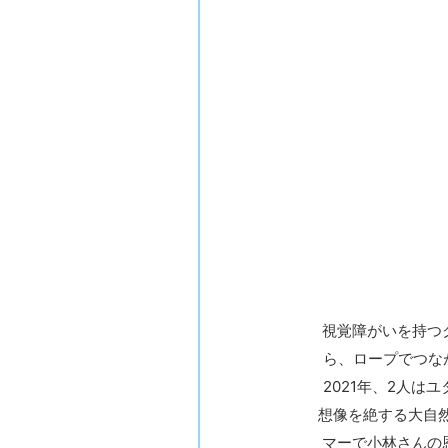
視覚障がいを持つ
ら、ロープでつな
2021年、2人
想像を絶する大自
マーで小林さんの