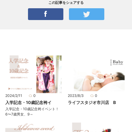
この記事をシェアする
2024/2/11
0
2023/8/3
0
入学記念・10歳記念袴イ
ライフスタジオ市川店 B
入学記念・10歳記念袴イベント！
6〜7歳男女、9～