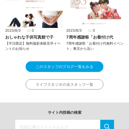
2023/8/3
0
2023/8/3
0
おしゃれな子供写真館で子
7周年感謝祭「お着付け代
【平日限定】無料撮影体験見学イベ
7周年感謝祭「お着付け代無料イベン
ントのお知らせ
ト」東京から近い
このスタッフのブログ一覧をみる
ライフスタジオの全スタッフ一覧
サイト内投稿の検索