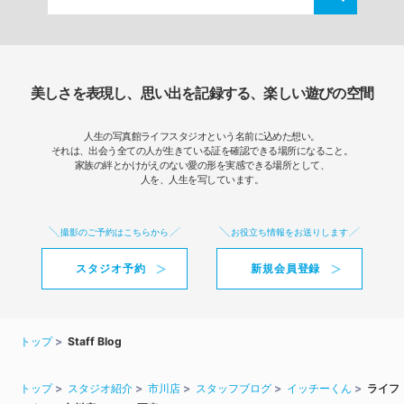
美しさを表現し、思い出を記録する、楽しい遊びの空間
人生の写真館ライフスタジオという名前に込めた想い。
それは、出会う全ての人が生きている証を確認できる場所になること。
家族の絆とかけがえのない愛の形を実感できる場所として、
人を、人生を写しています。
撮影のご予約はこちらから
お役立ち情報をお送りします
スタジオ予約
新規会員登録
トップ
Staff Blog
トップ
スタジオ紹介
市川店
スタッフブログ
イッチーくん
ライフ