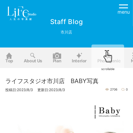
menu
Staff Blog
市川店
Top
About Us
Plan
Interior
Photogenic
scrollable
ライフスタジオ市川店 BABY写真
投稿日:2023/8/3 更新日:2023/8/3
2706
0