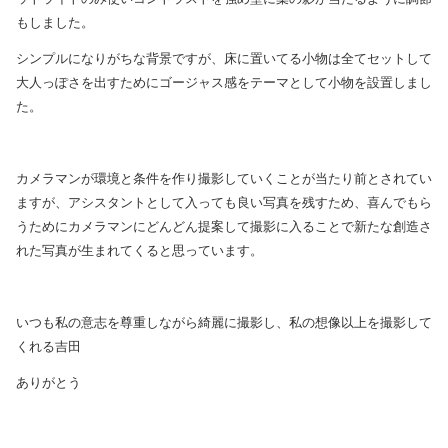
もしました。
シンプルになりがちな背景ですが、床に置いてる小物は全てセットして
大人っぽさを出すためにゴージャス感をテーマとして小物を設置しまし
た。
カメラマンが環境と条件を作り撮影していくことが当たり前とされてい
ますが、アシスタントとして入っても良い写真を残すため、喜んでもら
うためにカメラマンにどんどん提案して撮影に入ることで新たな創造さ
れた写真が生まれてくると思っています。
いつも私の意志を尊重しながら綺麗に撮影し、私の想像以上を撮影して
くれる吉田
ありがとう