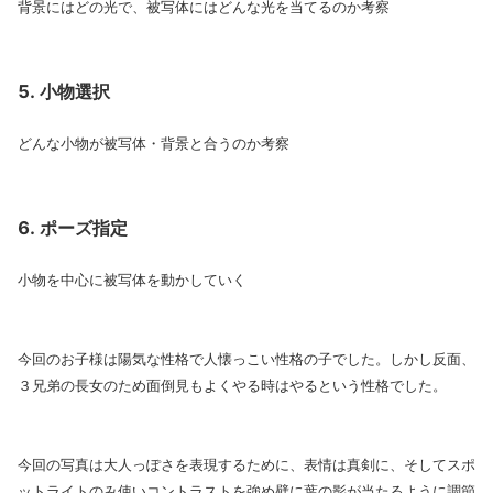
背景にはどの光で、被写体にはどんな光を当てるのか考察
小物選択
どんな小物が被写体・背景と合うのか考察
ポーズ指定
小物を中心に被写体を動かしていく
今回のお子様は陽気な性格で人懐っこい性格の子でした。しかし反面、
３兄弟の長女のため面倒見もよくやる時はやるという性格でした。
今回の写真は大人っぽさを表現するために、表情は真剣に、そしてスポ
ットライトのみ使いコントラストを強め壁に葉の影が当たるように調節