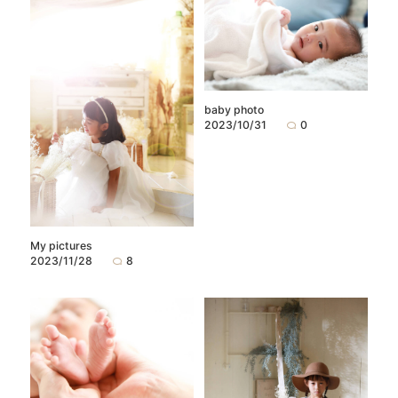
baby photo
2023/10/31
0
My pictures
2023/11/28
8