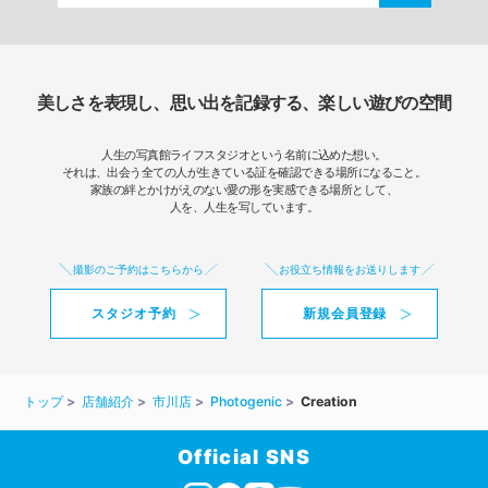
美しさを表現し、思い出を記録する、楽しい遊びの空間
人生の写真館ライフスタジオという名前に込めた想い。
それは、出会う全ての人が生きている証を確認できる場所になること。
家族の絆とかけがえのない愛の形を実感できる場所として、
人を、人生を写しています。
撮影のご予約はこちらから
お役立ち情報をお送りします
スタジオ予約
新規会員登録
トップ
店舗紹介
市川店
Photogenic
Creation
Official SNS