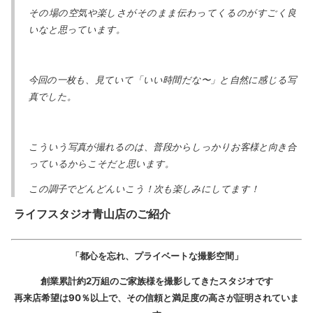
その場の空気や楽しさがそのまま伝わってくるのがすごく良
いなと思っています。
今回の一枚も、見ていて「いい時間だな〜」と自然に感じる写
真でした。
こういう写真が撮れるのは、普段からしっかりお客様と向き合
っているからこそだと思います。
この調子でどんどんいこう！次も楽しみにしてます！
ライフスタジオ青山店のご紹介
「都心を忘れ、プライベートな撮影空間」
創業累計約2万組のご家族様を撮影してきたスタジオです
再来店希望は90％以上で、その信頼と満足度の高さが証明されていま