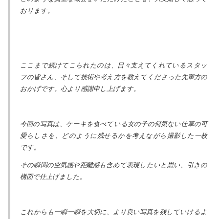
おります。
ここまで続けてこられたのは、日々支えてくれているスタッ
フの皆さん、そして技術や考え方を教えてくださった先輩方の
おかげです。心より感謝申し上げます。
今回の写真は、ケーキを食べている女の子の何気ない仕草の可
愛らしさを、どのように残せるかを考えながら撮影した一枚
です。
その瞬間の空気感や距離感も含めて表現したいと思い、引きの
構図で仕上げました。
これからも一瞬一瞬を大切に、より良い写真を残していけるよ