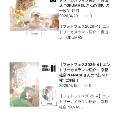
トリーカメラマン紹介 ｜青山
店 TOKUMASUさんの“想いの
一枚”に注目！
2026/4/20
0
【フォトフェス2026-4】エン
トリーカメラマン紹介｜ 青山
店 TOKUMAS
【フォトフェス2026-4】エン
トリーカメラマン紹介 ｜京都
桂店 NANASEさんの“想いの一
枚”に注目！
2026/4/15
0
【フォトフェス2026-4】エン
トリーカメラマン紹介｜ 京都
桂店 NANASE