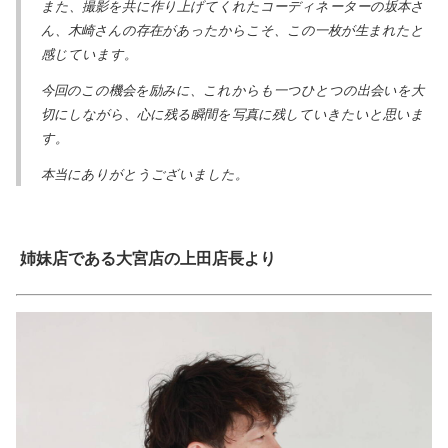
また、撮影を共に作り上げてくれたコーディネーターの坂本さ
ん、木崎さんの存在があったからこそ、この一枚が生まれたと
感じています。
今回のこの機会を励みに、これからも一つひとつの出会いを大
切にしながら、心に残る瞬間を写真に残していきたいと思いま
す。
本当にありがとうございました。
姉妹店である大宮店の上田店長より