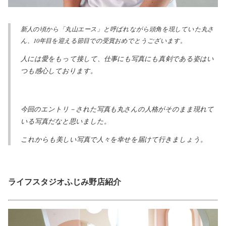
新人の頃から「丸山エース」と呼ばれながら頭角を現していた丸さ
ん、10年目を迎える節目での受賞おめでとうございます。
人には愛をもって接して、仕事にも写真にも真剣である姿はい
つも感心しております。
今回のエントリ－された写真も丸さんの人格がそのまま現れて
いる写真だなと思いました。
これからも美しい写真で人々を幸せを届けて行きましょう。
ライフスタジオふじみ野店紹介