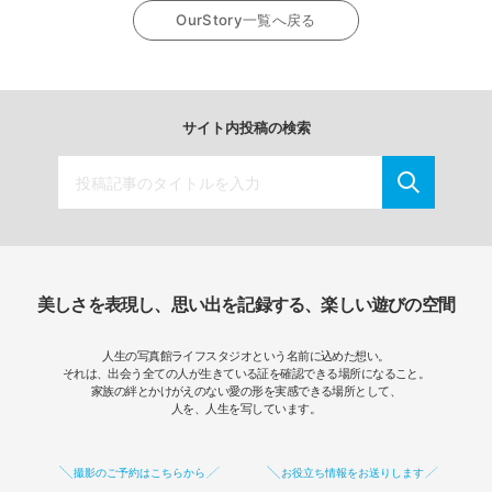
OurStory一覧へ戻る
サイト内投稿の検索
美しさを表現し、思い出を記録する、楽しい遊びの空間
人生の写真館ライフスタジオという名前に込めた想い。
それは、出会う全ての人が生きている証を確認できる場所になること。
家族の絆とかけがえのない愛の形を実感できる場所として、
人を、人生を写しています。
撮影のご予約はこちらから
お役立ち情報をお送りします