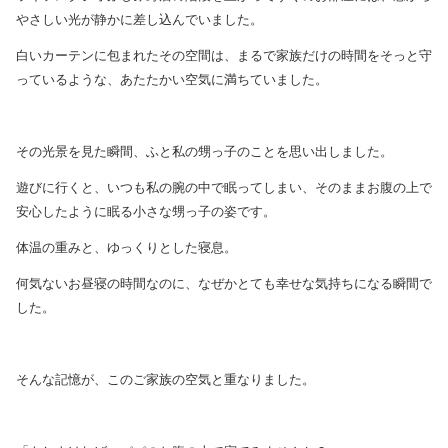
やさしい光が静かに差し込んでいました。
白いカーテンに包まれたその空間は、まるで家族だけの時間をそっと守
っているような、あたたかい空気に満ちていました。
その光景を見た瞬間、ふと私の甥っ子のことを思い出しました。
遊びに行くと、いつも私の腕の中で眠ってしまい、そのままお腹の上で
安心したように眠る小さな甥っ子の姿です。
体温の重みと、ゆっくりとした寝息。
何気ないお昼寝の時間なのに、なぜかとても幸せな気持ちになる瞬間で
した。
そんな記憶が、このご家族の空気と重なりました。