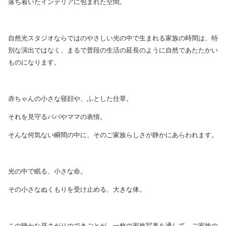
落ち着いたインテリアに包まれた空間。
自然光スタジオならではのやさしい光の中で生まれる家族の時間は、特
別な演出ではなく、まるで普段の生活の延長のように自然であたたかい
ものになります。
赤ちゃんの小さな寝顔や、ふとした仕草。
それを見守るパパやママの表情。
そんな何気ない瞬間の中に、そのご家族らしさが静かにあらわれます。
光の中で眠る、小さな命。
その小さなぬくもりを受け止める、大きな体。
この静かな昼さがりのできごとが、一枚の家族写真を通して、ご家族の