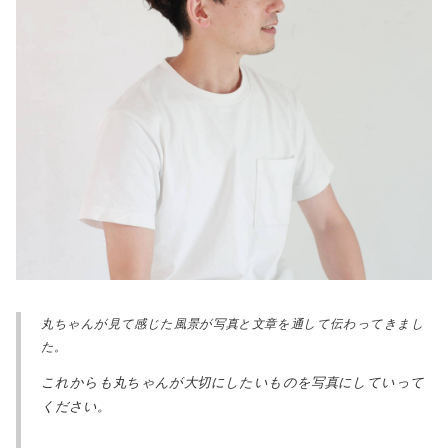
丸ちゃんが見て感じた風景が
写真
と文章を通して
伝
わってきまし
た。
これからも丸ちゃんが大切にしたいものを
写真
にしていって
ください。