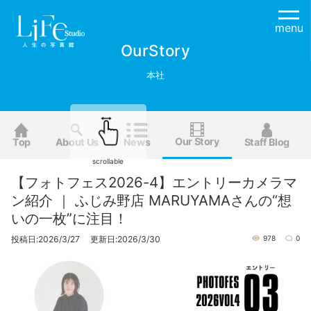
menu
OurStory
本社
Our Story
Top
About Us
News
Staff Blog
scrollable
【フォトフェス2026-4】エントリーカメラマ
ン紹介 ｜ ふじみ野店 MARUYAMAさんの“想
いの一枚”に注目！
投稿日:2026/3/27 更新日:2026/3/30
978
0