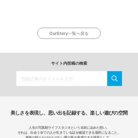
OurStory一覧へ戻る
サイト内投稿の検索
美しさを表現し、思い出を記録する、楽しい遊びの空間
人生の写真館ライフスタジオという名前に込めた想い。
それは、出会う全ての人が生きている証を確認できる場所になること。
家族の絆とかけがえのない愛の形を実感できる場所として、