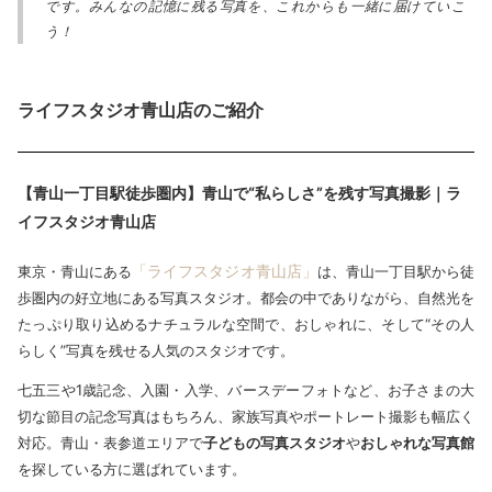
です。みんなの記憶に残る写真を、これからも一緒に届けていこ
う！
ライフスタジオ青山店のご紹介
【青山一丁目駅徒歩圏内】青山で“私らしさ”を残す写真撮影｜ラ
イフスタジオ青山店
「ライフスタジオ青山店」
東京・青山にある
は、青山一丁目駅から徒
歩圏内の好立地にある写真スタジオ。都会の中でありながら、自然光を
たっぷり取り込めるナチュラルな空間で、おしゃれに、そして“その人
らしく”写真を残せる人気のスタジオです。
七五三や1歳記念、入園・入学、バースデーフォトなど、お子さまの大
切な節目の記念写真はもちろん、家族写真やポートレート撮影も幅広く
対応。青山・表参道エリアで
子どもの写真スタジオ
や
おしゃれな写真館
を探している方に選ばれています。