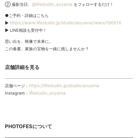
@lifestudio_aoyama
② 撮影当日、
をフォローするだけ！
●ご予約・詳細はこちら
https://www.lifestudio.jp/studio/aoyama/news/196916
▶︎
▶︎ LINE相談も受付中！
思い出を、映像で未来に。
この春夏、家族の宝物を一緒に残しませんか？
店舗詳細を見る
https://lifestudio.jp/studio/aoyama
店舗ページ：
lifestudio_aoyama
Instagram：
PHOTOFES
について