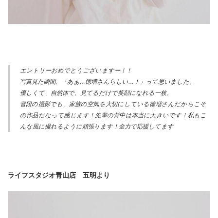
エントリーおめでとうございますー！！
写真見た瞬間、「あぁ…徳増さんらしい…！」って思いました。
優しくて、自然体で、見てるだけで笑顔になれる一枚。
普段の撮影でも、家族の空気を大切にしている徳増さんだからこそ
の作品だなって感じます！先輩の背中は本当に大きいです！私もこ
んな風に撮れるように頑張ります！全力で応援してます
ライフスタジオ青山店 五明より