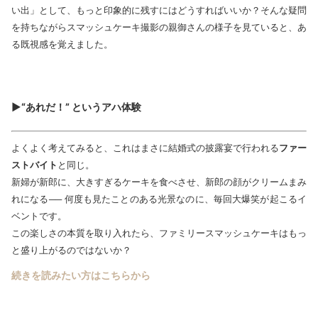
い出」として、もっと印象的に残すにはどうすればいいか？そんな疑問
を持ちながらスマッシュケーキ撮影の親御さんの様子を見ていると、あ
る既視感を覚えました。
▶
“あれだ！” というアハ体験
よくよく考えてみると、これはまさに結婚式の披露宴で行われる
ファー
ストバイト
と同じ。
新婦が新郎に、大きすぎるケーキを食べさせ、新郎の顔がクリームまみ
れになる── 何度も見たことのある光景なのに、毎回大爆笑が起こるイ
ベントです。
この楽しさの本質を取り入れたら、ファミリースマッシュケーキはもっ
と盛り上がるのではないか？
続きを読みたい方はこちらから