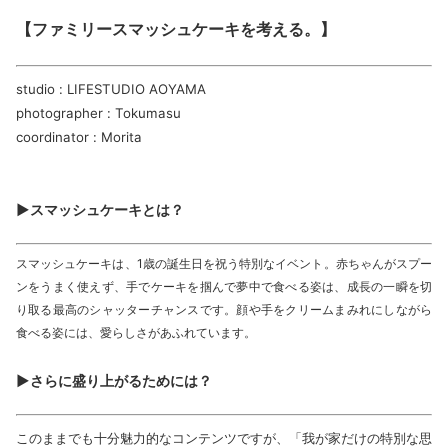
【ファミリースマッシュケーキを考える。】
studio : LIFESTUDIO AOYAMA
photographer : Tokumasu
coordinator : Morita
▶スマッシュケーキとは？
スマッシュケーキは、1歳の誕生日を祝う特別なイベント。赤ちゃんがスプー
ンをうまく使えず、手でケーキを掴んで夢中で食べる姿は、成長の一瞬を切
り取る最高のシャッターチャンスです。顔や手をクリームまみれにしながら
食べる姿には、愛らしさがあふれています。
▶
さらに盛り上がるためには？
このままでも十分魅力的なコンテンツですが、「我が家だけの特別な思