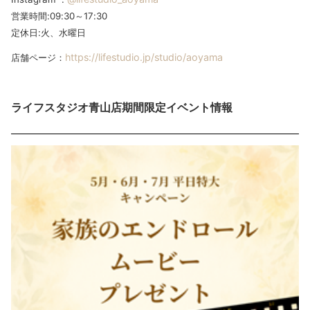
営業時間:09:30～17:30
定休日:火、水曜日
https://lifestudio.jp/studio/aoyama
店舗ページ：
ライフスタジオ青山店期間限定イベント情報