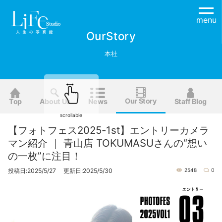
menu
OurStory
本社
Our Story
Top
About Us
News
Staff Blog
scrollable
【フォトフェス2025-1st】エントリーカメラ
マン紹介 ｜ 青山店 TOKUMASUさんの“想い
の一枚”に注目！
投稿日:2025/5/27 更新日:2025/5/30
2548
0