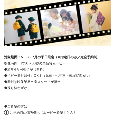
対象期間：5・6・7月の平日限定（※指定日のみ／完全予約制）
映像時間：約30〜60秒の高品質ムービー
●通常4万円相当が【無料】
●ベビー撮影以外もOK！（兄弟・七五三・家族写真 etc）
●撮影は映像業界出身スタッフが担当
●残り枠わずか！
●ご希望の方は
① ご予約時に備考欄へ【ムービー希望】と入力