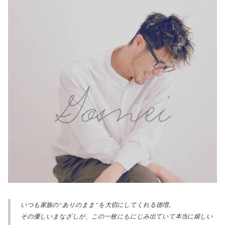
いつも家族の“ありのまま”を大切にしてくれる徳増。
その優しいまなざしが、この一枚にもにじみ出ていて本当に嬉しい