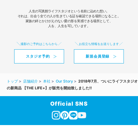
人生の写真館ライフスタジオという名前に込めた想い。
それは、出会う全ての人が生きている証を確認できる場所になること。
家族の絆とかけがえのない愛の形を実感できる場所として、
人を、人生を写しています。
撮影のご予約はこちらから
お役立ち情報をお送りします
スタジオ予約
新規会員登録
トップ
店舗紹介
本社
Our Story
2018年7月、ついにライフスタジオ
の新商品 【THE LIFE+】が販売を開始致しました!!
Official SNS