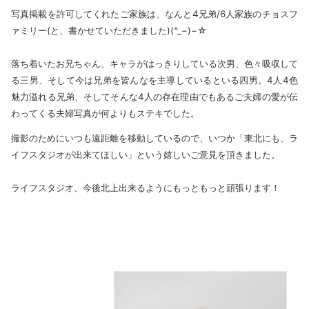
写真掲載を許可してくれたご家族は、なんと4兄弟/6人家族のチョスフ
ァミリー(と、書かせていただきました)(^_−)−☆
落ち着いたお兄ちゃん、キャラがはっきりしている次男、色々吸収して
る三男、そして今は兄弟を皆んなを主導しているといる四男。4人4色
魅力溢れる兄弟、そしてそんな4人の存在理由でもあるご夫婦の愛が伝
わってくる夫婦写真が何よりもステキでした。
撮影のためにいつも遠距離を移動しているので、いつか「東北にも、ラ
イフスタジオが出来てほしい」という嬉しいご意見を頂きました。
ライフスタジオ、今後北上出来るようにもっともっと頑張ります！