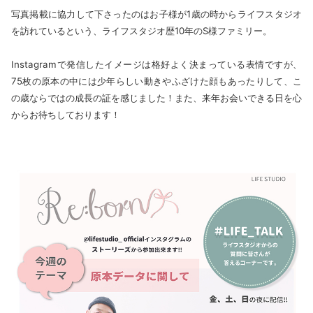
写真掲載に協力して下さったのはお子様が1歳の時からライフスタジオ
を訪れているという、ライフスタジオ歴10年のS様ファミリー。
Instagramで発信したイメージは格好よく決まっている表情ですが、
75枚の原本の中には少年らしい動きやふざけた顔もあったりして、こ
の歳ならではの成長の証を感じました！また、来年お会いできる日を心
からお待ちしております！