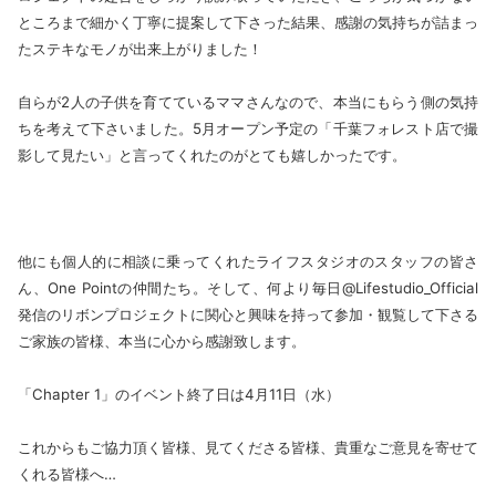
ところまで細かく丁寧に提案して下さった結果、感謝の気持ちが詰まっ
たステキなモノが出来上がりました！
自らが2人の子供を育てているママさんなので、本当にもらう側の気持
ちを考えて下さいました。5月オープン予定の「千葉フォレスト店で撮
影して見たい」と言ってくれたのがとても嬉しかったです。
他にも個人的に相談に乗ってくれたライフスタジオのスタッフの皆さ
ん、One Pointの仲間たち。そして、何より毎日@Lifestudio_Official
発信のリボンプロジェクトに関心と興味を持って参加・観覧して下さる
ご家族の皆様、本当に心から感謝致します。
「Chapter 1」のイベント終了日は4月11日（水）
これからもご協力頂く皆様、見てくださる皆様、貴重なご意見を寄せて
くれる皆様へ…