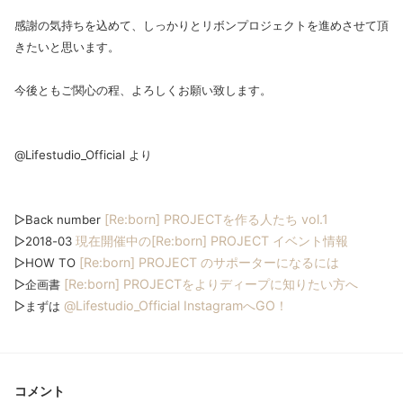
感謝の気持ちを込めて、しっかりとリボンプロジェクトを進めさせて頂
きたいと思います。
今後ともご関心の程、よろしくお願い致します。
@Lifestudio_Official より
[Re:born] PROJECTを作る人たち vol.1
▷Back number
現在開催中の[Re:born] PROJECT イベント情報
▷2018-03
[Re:born] PROJECT のサポーターになるには
▷HOW TO
[Re:born] PROJECTをよりディープに知りたい方へ
▷企画書
@Lifestudio_Official InstagramへGO！
▷まずは
コメント