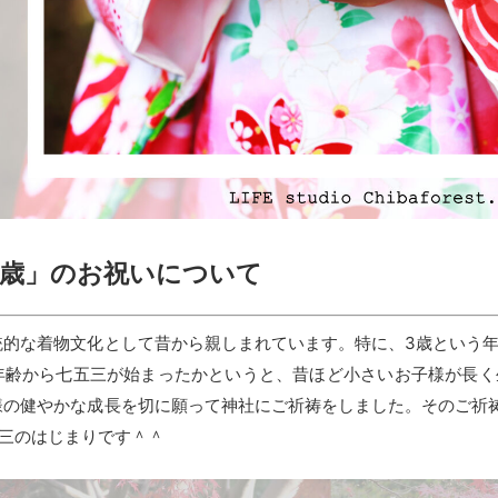
3歳」のお祝いについて
統的な着物文化として昔から親しまれています。特に、3歳という
年齢から七五三が始まったかというと、昔ほど小さいお子様が長く
様の健やかな成長を切に願って神社にご祈祷をしました。そのご祈
五三のはじまりです＾＾