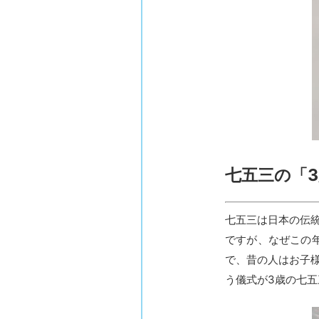
七五三の「
七五三は日本の伝
ですが、なぜこの
で、昔の人はお子
う儀式が3歳の七