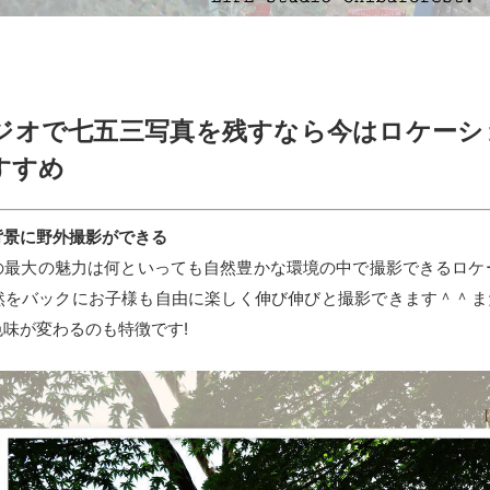
ジオで七五三写真を残すなら今はロケーシ
すすめ
背景に野外撮影ができる
最大の魅力は何といっても自然豊かな環境の中で撮影できるロケーシ
然をバックにお子様も自由に楽しく伸び伸びと撮影できます＾＾ま
味が変わるのも特徴です!