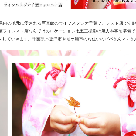
県内の地元に愛される写真館のライフスタジオ千葉フォレスト店です!!今
葉フォレスト店ならではのロケーション七五三撮影の魅力や事前準備で
をしていきます。千葉県木更津市や袖ケ浦市のお住いのパパさんママさ