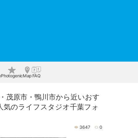
y
Photogenic
Map
FAQ
・茂原市・鴨川市から近いおす
も人気のライフスタジオ千葉フォ
3647
0