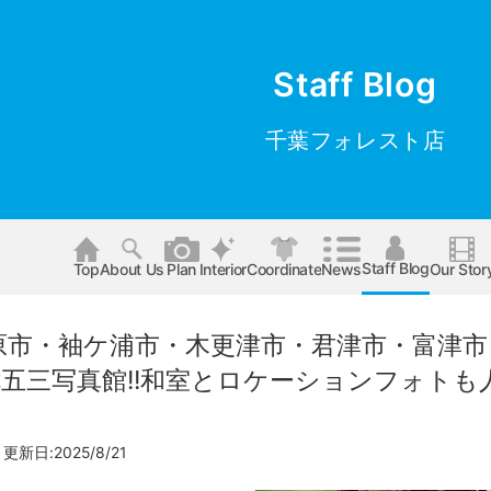
Staff Blog
千葉フォレスト店
Staff Blog
Top
About Us
Plan
Interior
Coordinate
News
Our Stor
原市・袖ケ浦市・木更津市・君津市・富津市
七五三写真館!!和室とロケーションフォト
 更新日:2025/8/21