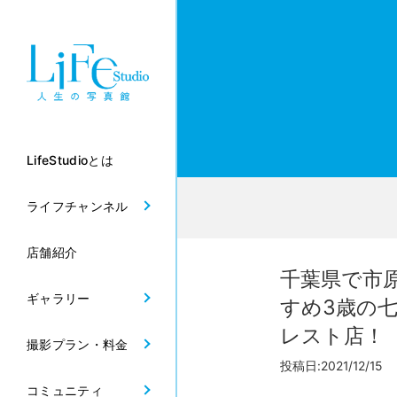
LifeStudioとは
ライフチャンネル
店舗紹介
千葉県で市
ギャラリー
すめ3歳の
レスト店！
撮影プラン・料金
投稿日:2021/12/15
コミュニティ