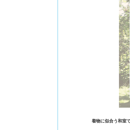
着物に似合う和室