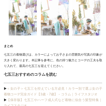
まとめ
七五三の着物選びは、カラーによってお子さまの雰囲気や写真の印象が
大きく変わります。本記事を参考に、色の持つ魅力とコーデの工夫を取
り入れて、最高の七五三を迎えてください。
七五三おすすめのコラムを読む
＜女の子＞七五三を控えている方必見！カラー別で選ぶ女の子
▶
着物コーデ完全ガイド【3歳・7歳】 - コラム｜ライフスタジオ
【保存版】七五三やハーフ成人式など着物に似合う髪型特集｜
▶
ライフスタジオ