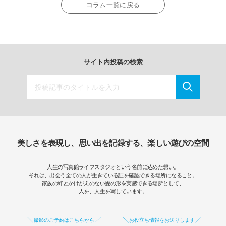
コラム一覧に戻る
サイト内投稿の検索
美しさを表現し、思い出を記録する、楽しい遊びの空間
人生の写真館ライフスタジオという名前に込めた想い。
それは、出会う全ての人が生きている証を確認できる場所になること。
家族の絆とかけがえのない愛の形を実感できる場所として、
人を、人生を写しています。
撮影のご予約はこちらから
お役立ち情報をお送りします