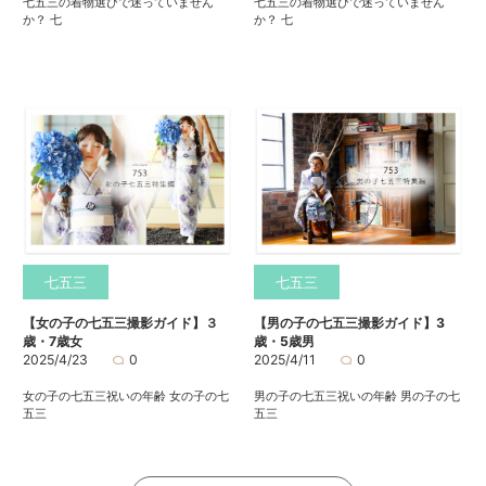
七五三の着物選びで迷っていません
七五三の着物選びで迷っていません
か？ 七
か？ 七
七五三
七五三
【女の子の七五三撮影ガイド】３
【男の子の七五三撮影ガイド】3
歳・7歳女
歳・5歳男
2025/4/23
0
2025/4/11
0
女の子の七五三祝いの年齢 女の子の七
男の子の七五三祝いの年齢 男の子の七
五三
五三