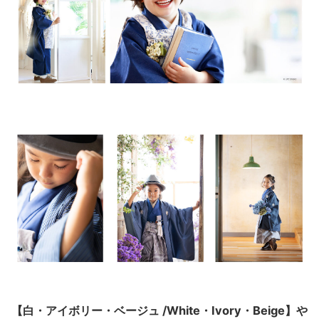
【白・アイボリー・ベージュ /White・Ivory・Beige】や