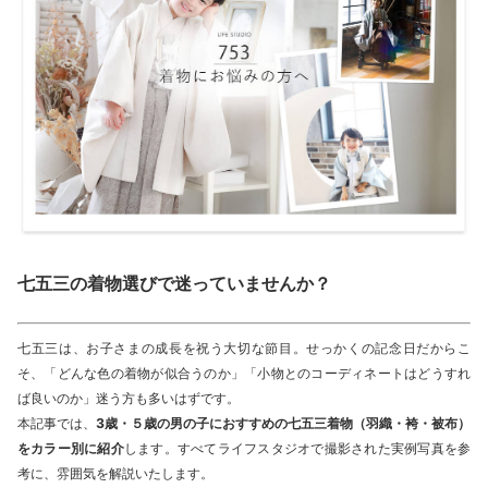
七五三の着物選びで迷っていませんか？
七五三は、お子さまの成長を祝う大切な節目。せっかくの記念日だからこ
そ、「どんな色の着物が似合うのか」「小物とのコーディネートはどうすれ
ば良いのか」迷う方も多いはずです。
本記事では、
3歳・５歳の男の子におすすめの七五三着物（羽織・袴・被布）
をカラー別に紹介
します。すべてライフスタジオで撮影された実例写真を参
考に、雰囲気を解説いたします。