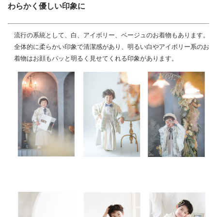
わらかく優しい印象に
流行の系統として、白、アイボリー、ベージュのお着物もあります。
全体的に柔らかい印象で清潔感があり、明るい白やアイボリー系のお
着物はお顔もパッと明るく見せてくれる印象があります。