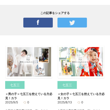
この記事をシェアする
七五三
七五三
＜男の子＞七五三を控えている方必
＜女の子＞七五三を控えている方必
見！カラ
見！カラ
2025/9/5
0
2025/8/13
0