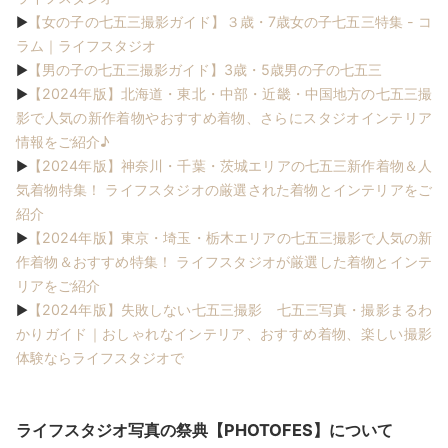
【女の子の七五三撮影ガイド】３歳・7歳女の子七五三特集 - コ
▶
ラム｜ライフスタジオ
【男の子の七五三撮影ガイド】3歳・5歳男の子の七五三
▶
【2024年版】北海道・東北・中部・近畿・中国地方の七五三撮
▶
影で人気の新作着物やおすすめ着物、さらにスタジオインテリア
情報をご紹介♪
【2024年版】神奈川・千葉・茨城エリアの七五三新作着物＆人
▶
気着物特集！ ライフスタジオの厳選された着物とインテリアをご
紹介
【2024年版】東京・埼玉・栃木エリアの七五三撮影で人気の新
▶
作着物＆おすすめ特集！ ライフスタジオが厳選した着物とインテ
リアをご紹介
【2024年版】失敗しない七五三撮影 七五三写真・撮影まるわ
▶
かりガイド｜おしゃれなインテリア、おすすめ着物、楽しい撮影
体験ならライフスタジオで
ライフスタジオ写真の祭典【PHOTOFES】について