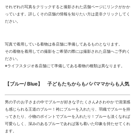
それぞれの写真をクリックすると撮影された店舗ページにリンクがかか
っています。詳しくその店舗の情報を知りたい方は是非クリックしてく
ださい。
写真で着用している着物は各店舗に準備してあるものとなります。
その着物を着用しての撮影をご希望の際には撮影された店舗へご予約く
ださい。
※ライフスタジオ各店舗にて準備してある着物の種類は異なります。
【ブルー/ Blue】 子どもたちからもパパママからも人気
男の子のお子さまの中でブルーが好きな子たくさん♪さわやかで清潔感
も感じられる王道のブルー！袴にブルーを入れたり、羽織でブルーを持
ってきたり、小物のポイントでブルーを入れたり！ブルーも淡くなれば
可愛らしく、深みのあるブルーであれば落ち着いた印象を持たせてくれ
ます。