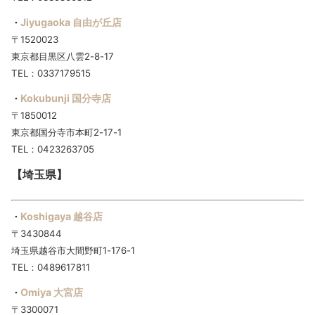
Jiyugaoka 自由が丘店
・
〒1520023
東京都目黒区八雲2-8-17
TEL：0337179515
Kokubunji 国分寺店
・
〒1850012
東京都国分寺市本町2-17-1
TEL：0423263705
【埼玉県】
Koshigaya 越谷店
・
〒3430844
埼玉県越谷市大間野町1-176-1
TEL：0489617811
Omiya 大宮店
・
〒3300071