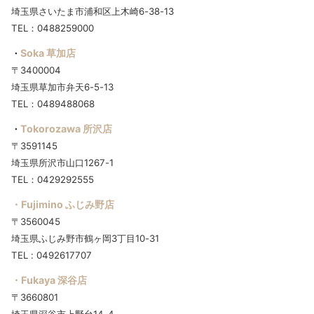
埼玉県さいたま市浦和区上木崎6-38-13
TEL：0488259000
Soka 草加店
・
〒3400004
埼玉県草加市弁天6-5-13
TEL：0489488068
Tokorozawa 所沢店
・
〒3591145
埼玉県所沢市山口1267-1
TEL：0429292555
・Fujimino ふじみ野店
〒3560045
埼玉県ふじみ野市鶴ヶ岡3丁目10-31
TEL : 0492617707
・Fukaya 深谷店
〒3660801