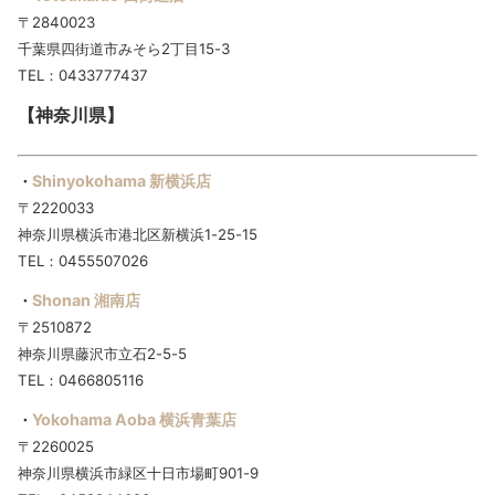
〒2840023
千葉県四街道市みそら2丁目15-3
TEL：0433777437
【神奈川県】
Shinyokohama 新横浜店
・
〒2220033
神奈川県横浜市港北区新横浜1-25-15
TEL：0455507026
Shonan 湘南店
・
〒2510872
神奈川県藤沢市立石2-5-5
TEL：0466805116
Yokohama Aoba 横浜青葉店
・
〒2260025
神奈川県横浜市緑区十日市場町901-9