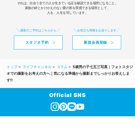
それは、出会う全ての人が生きている証を確認できる場所になること。
家族の絆とかけがえのない愛の形を実感できる場所として、
人を、人生を写しています。
撮影のご予約はこちらから
お役立ち情報をお送りします
スタジオ予約
新規会員登録
トップ
ライフチャンネル
コラム
5歳男の子七五三写真｜フォトスタジ
オでの撮影をお考えの方へ｜気になる準備から撮影までしっかりお答えしま
す‼
Official SNS