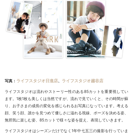
ライフスタジオ日進店
ライフスタジオ越谷店
写真：
、
ライフスタジオは流れやストーリー性のある85カットを重要視してい
ます。1枚1枚も美しくは当然ですが、流れで見ていくと、その時間が蘇
り、お子さまの成長の変化を感じられるお写真になっています。考える
顔、笑う顔、誰かを見つめて優しさに溢れる視線、ポーズを決める姿、
無邪気に楽しむ姿、85カットで様々な姿を捉え、表現していきます。
ライフスタジオはシーズンだけでなく1年中七五三の撮影を行っていま