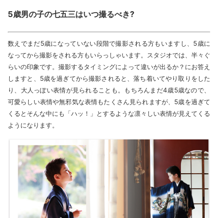
5
歳男の子の七五三はいつ撮るべき?
数えでまだ5歳になっていない段階で撮影される方もいますし、5歳に
なってから撮影をされる方もいらっしゃいます。スタジオでは、半々ぐ
らいの印象です。撮影するタイミングによって違いが出るか？にお答え
しますと、5歳を過ぎてから撮影されると、落ち着いてやり取りをした
り、大人っぽい表情が見られることも。もちろんまだ4歳5歳なので、
可愛らしい表情や無邪気な表情もたくさん見られますが、5歳を過ぎて
くるとそんな中にも「ハッ！」とするような凛々しい表情が見えてくる
ようになります。