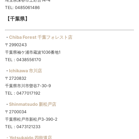
埼玉県深谷市上野台14-4
TEL: 0485061486
【千葉県】
Chiba Forest 千葉フォレスト店
・
〒2990243
千葉県袖ケ浦市蔵波1036番地1
TEL：0438556170
Ichikawa 市川店
・
〒2720832
千葉県市川市曽谷7-30-9
TEL：0477017192
Shinmatsudo 新松戸店
・
〒2700034
千葉県松戸市新松戸3-390-2
TEL：0473121233
・Yotsukaido 四街道店