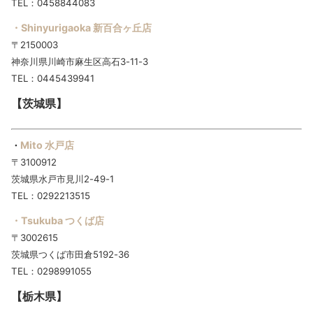
TEL：0458844083
・Shinyurigaoka 新百合ヶ丘店
〒2150003
神奈川県川崎市麻生区高石3-11-3
TEL：0445439941
【茨城県】
Mito 水戸店
・
〒3100912
茨城県水戸市見川2-49-1
TEL：0292213515
・Tsukuba つくば店
〒3002615
茨城県つくば市田倉5192-36
TEL：0298991055
【栃木県】