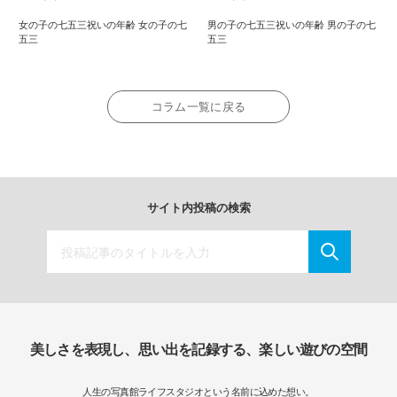
女の子の七五三祝いの年齢 女の子の七
男の子の七五三祝いの年齢 男の子の七
五三
五三
コラム一覧に戻る
サイト内投稿の検索
美しさを表現し、思い出を記録する、楽しい遊びの空間
人生の写真館ライフスタジオという名前に込めた想い。