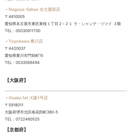
Nagoya-Sakae 名古屋栄店
・
〒4610005
愛知県名古屋市東区東桜１丁目２−２１ ラ・シャンテ・ツツイ ３階
TEL：05030911700
Toyokawa 豊川店
・
〒4420037
愛知県豊川市門前町15
TEL：0533569494
【大阪府】
Osaka 1st 大阪1号店
・
〒5918011
大阪府堺市北区南花田町380-5
TEL：0722460525
【京都府】