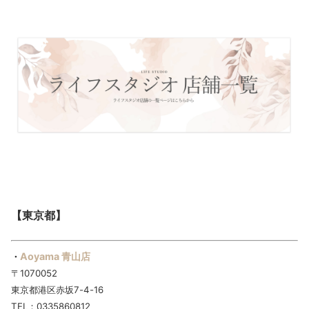
【東京都】
Aoyama 青山店
・
〒1070052
東京都港区赤坂7-4-16
TEL：0335860812