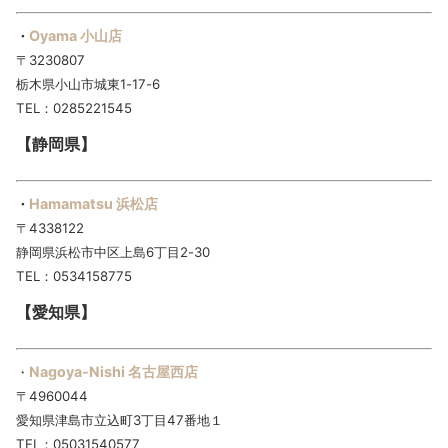
Oyama 小山店
・
〒3230807
栃木県小山市城東1-17-6
TEL：0285221545
【静岡県】
Hamamatsu 浜松店
・
〒4338122
静岡県浜松市中区上島6丁目2-30
TEL：0534158775
【愛知県】
Nagoya-Nishi 名古屋西店
・
〒4960044
愛知県津島市立込町3丁目47番地１
TEL：05031540577