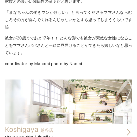
家族との暖かい関係性の証明だと思います。
「まなちゃんの働きマンが欲しい」 と言ってくださるママさんならむ
しろその方が喜んでくれるんじゃないかとすら思ってしまうくらいです
笑
彼女が20歳まであと17年！！ どんな形でも彼女が素敵な女性になるこ
とをママさんパパさんと一緒に見届けることができたら嬉しいなと思っ
ています。
coordinator by Manami photo by Naomi
Koshigaya
越谷店