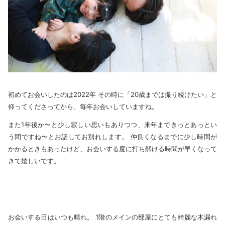
初めてお会いしたのは2022年 その時に「20歳までは撮り続けたい」と
仰ってくださってから、毎年お会いしていますね。
また1年後か〜と少し寂しい思いもありつつ、来年まできっとあっとい
う間ですね〜とお話してお別れします。 仲良くなるまでに少し時間が
かかるときもあったけど、お会いする度に打ち解ける時間が早くなって
きて嬉しいです。
お会いする日はいつも晴れ。 1階のメインの部屋にとても綺麗な木漏れ