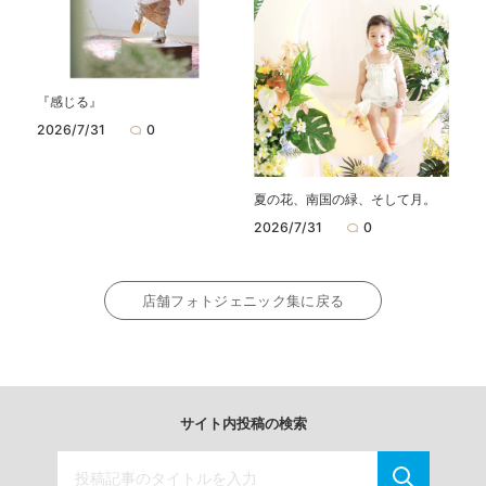
『感じる』
2026/7/31
0
夏の花、南国の緑、そして月。
2026/7/31
0
店舗フォトジェニック集に戻る
サイト内投稿の検索