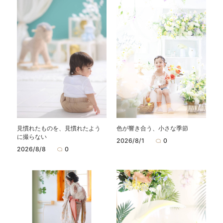
見慣れたものを、見慣れたよう
色が響き合う、小さな季節
に撮らない
2026/8/1
0
2026/8/8
0