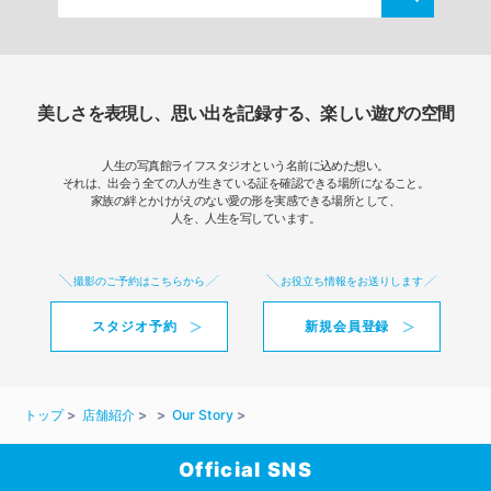
美しさを表現し、思い出を記録する、楽しい遊びの空間
人生の写真館ライフスタジオという名前に込めた想い。
それは、出会う全ての人が生きている証を確認できる場所になること。
家族の絆とかけがえのない愛の形を実感できる場所として、
人を、人生を写しています。
撮影のご予約はこちらから
お役立ち情報をお送りします
スタジオ予約
新規会員登録
トップ
店舗紹介
Our Story
Official SNS