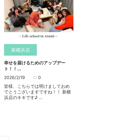
新横浜店
幸せを届けるためのアップデー
ト！！...
2026/2/19
0
皆様、こちらでは明けましておめ
でとうございますですね！！ 新横
浜店のキキです♪ ...