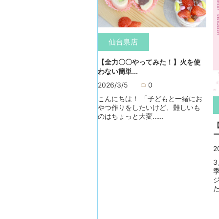
仙台泉店
【全力〇〇やってみた！】火を使
わない簡単...
2026/3/5
0
こんにちは！ 「子どもと一緒にお
やつ作りをしたいけど、難しいも
のはちょっと大変…...
ー
2
た