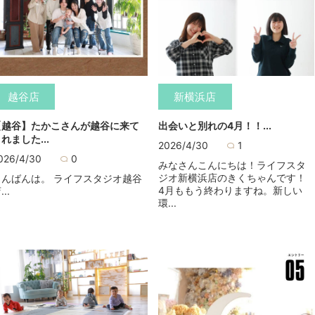
越谷店
新横浜店
【越谷】たかこさんが越谷に来て
出会いと別れの4月！！...
れました...
2026/4/30
1
026/4/30
0
みなさんこんにちは！ライフスタ
ジオ新横浜店のきくちゃんです！
こんばんは。 ライフスタジオ越谷
4月ももう終わりますね。新しい
...
環...