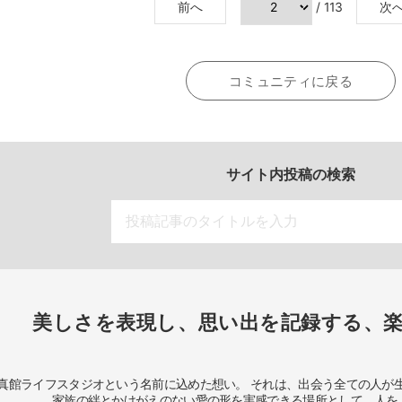
前へ
/ 113
次
コミュニティに戻る
サイト内投稿の検索
美しさを表現し、思い出を記録する、
真館ライフスタジオという名前に込めた想い。
それは、出会う全ての人が
家族の絆とかけがえのない愛の形を実感できる場所として、
人を