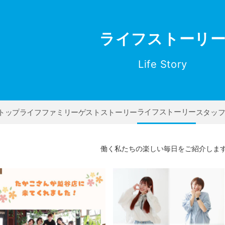
ライフストーリ
Life Story
ライフストーリー
トップ
ライフファミリー
ゲストストーリー
スタッ
働く私たちの楽しい毎日をご紹介しま