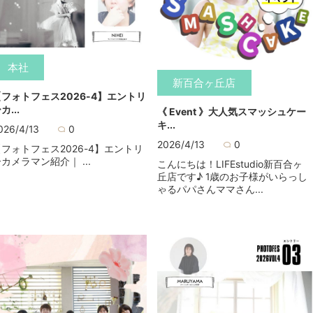
本社
新百合ヶ丘店
【フォトフェス2026-4】エントリ
カ...
《 Event 》大人気スマッシュケー
キ...
026/4/13
0
2026/4/13
0
【フォトフェス2026-4】エントリ
カメラマン紹介｜ ...
こんにちは！LIFEstudio新百合ヶ
丘店です♪ 1歳のお子様がいらっし
ゃるパパさんママさん...