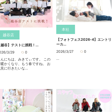
本社
越谷店
【フォトフェス2026-4】エントリ
ーカ...
【越谷】テストに挑戦！...
2026/3/27
0
026/3/29
0
...
こんにちは、みきてぃです。 この
頃暖かくなり、もう春ですね。 お
見に行きたいな...