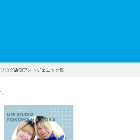
ー
フブログ
店舗フォトジェニック集
す。