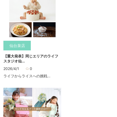
仙台泉店
【重大発表】同じエリアのライフ
スタジオ仙...
2026/4/1
0
ライフからライスへの挑戦...