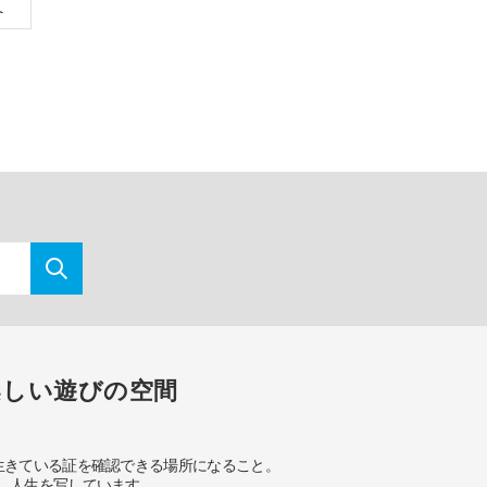
へ
楽しい遊びの空間
生きている証を確認できる場所になること。
、人生を写しています。