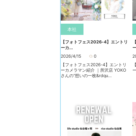
本社
【フォトフェス2026-4】エントリ
ーカ...
ー
2026/4/15
0
2
【フォトフェス2026-4】エントリ
ーカメラマン紹介 ｜所沢店 YOKO
ー
さんの“想いの一枚&rdqu...