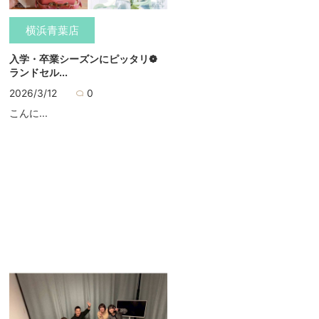
横浜青葉店
入学・卒業シーズンにピッタリ❁
ランドセル...
2026/3/12
0
こんに...