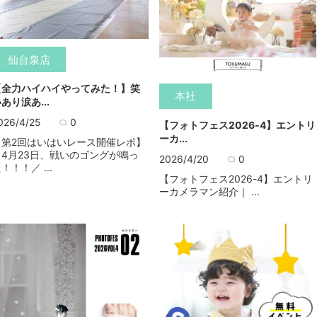
仙台泉店
【全力ハイハイやってみた！】笑
本社
あり涙あ...
026/4/25
0
【フォトフェス2026-4】エントリ
ーカ...
【第2回はいはいレース開催レポ】
＼4月23日、戦いのゴングが鳴っ
2026/4/20
0
！！！／ ...
【フォトフェス2026-4】エントリ
ーカメラマン紹介｜ ...