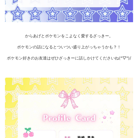
からあげとポケモンをこよなく愛するざっきー。
ポケモンの話になるとついつい盛り上がっちゃうかも？！
ポケモン好きのお友達はぜひざっきーに話しかけてくださいね(^▽^)/