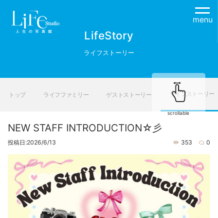
menu
LifeStory
ライフストーリー
ライフストーリー
トップ
ライフファミリー
ゲストストーリー
scrollable
NEW STAFF INTRODUCTION☆彡
投稿日:2026/6/13
353
0