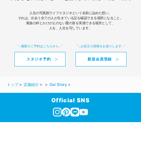
人生の写真館ライフスタジオという名前に込めた想い。
それは、出会う全ての人が生きている証を確認できる場所になること。
家族の絆とかけがえのない愛の形を実感できる場所として、
人を、人生を写しています。
撮影のご予約はこちらから
お役立ち情報をお送りします
スタジオ予約
新規会員登録
トップ
店舗紹介
Our Story
Official SNS