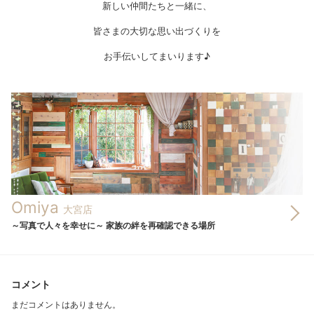
新しい仲間たちと一緒に、
皆さまの大切な思い出づくりを
お手伝いしてまいります♪
Omiya
大宮店
～写真で人々を幸せに～ 家族の絆を再確認できる場所
コメント
まだコメントはありません。