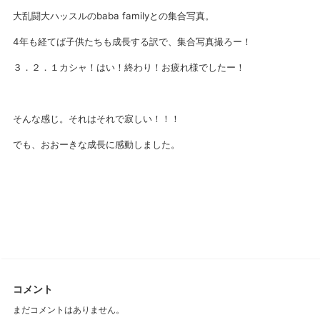
大乱闘大ハッスルのbaba familyとの集合写真。
4年も経てば子供たちも成長する訳で、集合写真撮ろー！
３．２．１カシャ！はい！終わり！お疲れ様でしたー！
そんな感じ。それはそれで寂しい！！！
でも、おおーきな成長に感動しました。
コメント
まだコメントはありません。