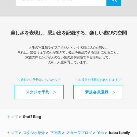
美しさを表現し、思い出を記録する、楽しい遊びの空間
人生の写真館ライフスタジオという名前に込めた想い。
それは、出会う全ての人が生きている証を確認できる場所になること。
家族の絆とかけがえのない愛の形を実感できる場所として、
人を、人生を写しています。
撮影のご予約はこちらから
お役立ち情報をお送りします
スタジオ予約
新規会員登録
トップ
Staff Blog
トップ
スタジオ紹介
下関店
スタッフブログ
Yoh
baba family