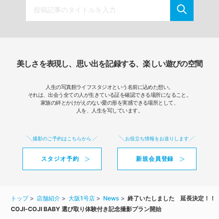
美しさを表現し、思い出を記録する、楽しい遊びの空間
人生の写真館ライフスタジオという名前に込めた想い。
それは、出会う全ての人が生きている証を確認できる場所になること。
家族の絆とかけがえのない愛の形を実感できる場所として、
人を、人生を写しています。
撮影のご予約はこちらから
お役立ち情報をお送りします
スタジオ予約
新規会員登録
トップ
店舗紹介
大阪1号店
News
終了いたしました 延長決定！！
COJI-COJI BABY 選び取り体験付き記念撮影プラン開始