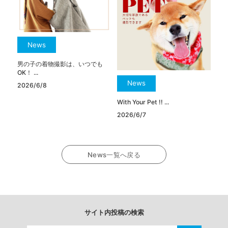
News
男の子の着物撮影は、いつでも
OK！ ...
News
2026/6/8
With Your Pet !! ...
2026/6/7
News一覧へ戻る
サイト内投稿の検索