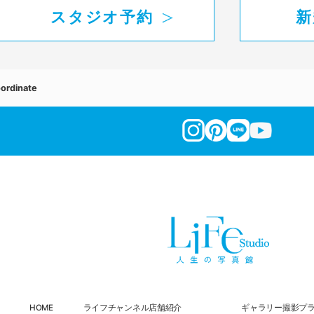
スタジオ予約
新
ordinate
HOME
ライフチャンネル
店舗紹介
ギャラリー
撮影プ