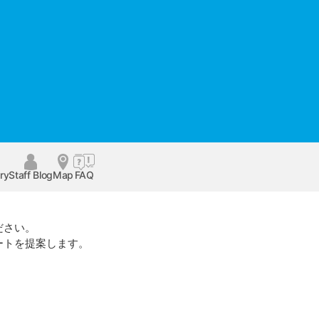
ry
Staff Blog
Map
FAQ
ださい。
ートを提案します。