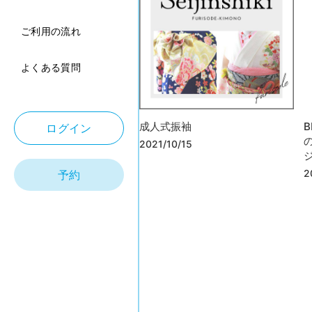
ご利用の流れ
よくある質問
成人式振袖
B
ログイン
2021/10/15
予約
2