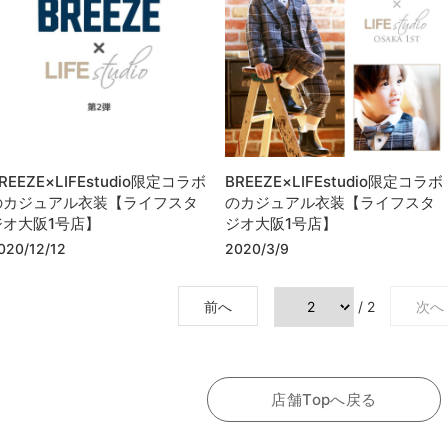
REEZE×LIFEstudio限定コラボ
BREEZE×LIFEstudio限定コラボ
のカジュアル衣装【ライフスタ
のカジュアル衣装【ライフスタ
ジオ大阪1号店】
ジオ大阪1号店】
020/12/12
2020/3/9
前へ
/ 2
次へ
店舗Topへ戻る