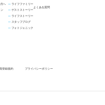
の方へ
ライフファミリー
よくある質問
ラン
ゲストストーリー
ライフストーリー
スタッフブログ
フォトジェニック
員登録規約
プライバシーポリシー