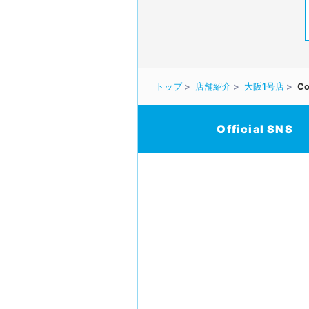
トップ
店舗紹介
大阪1号店
Co
Official SNS