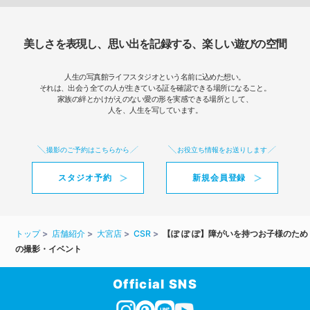
美しさを表現し、思い出を記録する、楽しい遊びの空間
人生の写真館ライフスタジオという名前に込めた想い。
それは、出会う全ての人が生きている証を確認できる場所になること。
家族の絆とかけがえのない愛の形を実感できる場所として、
人を、人生を写しています。
撮影のご予約はこちらから
お役立ち情報をお送りします
スタジオ予約
新規会員登録
トップ
店舗紹介
大宮店
CSR
【ぽ ぽ ぽ】障がいを持つお子様のため
の撮影・イベント
Official SNS