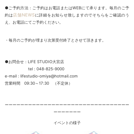
●ご予約方法：ご予約はお電話またはWEBにて承ります。毎月のご予
店舗NEWS
約は
に詳細をお知らせ致しますのでそちらをご確認のう
え、お電話にてご予約ください。
・毎月のご予約が埋まり次第受付終了とさせて頂きます。
●お問合せ：LIFE STUDIO大宮店
tel : 048-825-9000
e-mail : lifestudio-omiya@hotmail.com
営業時間 09:30～17:30 （不定休）
ーーーーーーーーーーーーーーーーーーーーーーーーーーーーーーーー
ーーーーーーー
イベントの様子