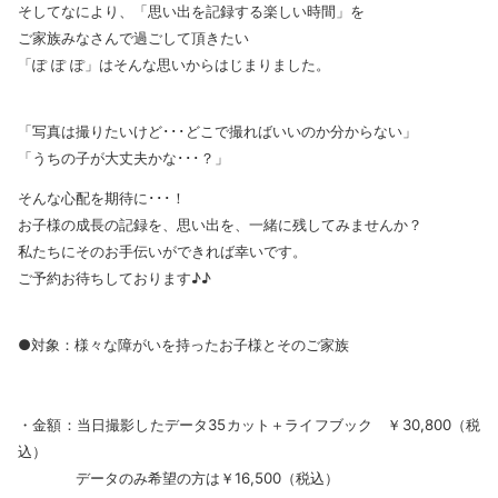
そしてなにより、「思い出を記録する楽しい時間」を
ご家族みなさんで過ごして頂きたい
「ぽ ぽ ぽ」はそんな思いからはじまりました。
「写真は撮りたいけど･･･どこで撮ればいいのか分からない」
「うちの子が大丈夫かな･･･？」
そんな心配を期待に･･･！
お子様の成長の記録を、思い出を、一緒に残してみませんか？
私たちにそのお手伝いができれば幸いです。
ご予約お待ちしております♪♪
●対象：様々な障がいを持ったお子様
とそのご家族
・金額：当日撮影したデータ35カット＋ライフブック ￥30,800（税
込）
データのみ希望の方は￥16,500（税込）