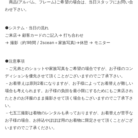
商品(アルバム、フレーム)ご希望の場合は、当日スタッフにお問い合
わせ下さい。
●システム・当日の流れ
ご来店→ 顧客カードのご記入→ 打ち合わせ
→ 撮影（約1時間 / 2scean＋家族写真)→休憩 → モニター
●注意事項
－ご兄弟とのショットや家族写真をご希望の場合ですが、お子様のコン
ディションを優先させて頂くことがございますのでご了承下さい。
－お着替えは原則2着になりますが、お子様によってお着替えが難しい
場合も考えられます。お子様の負担を最小限にするためにもご来店され
たときのお洋服のまま撮影させて頂く場合もございますのでご了承下さ
い。
－七五三撮影は着物のレンタルも承っておりますが、お着替えが苦手な
お子様の場合、お持込やぽぽぽ用のお着物に限定させて頂くことがござ
いますのでご了承ください。