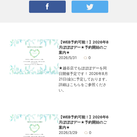
【WEB予約可能！】2026年8
月ぽぽぽデー★予約開始のご
案内★
2026/5/31
0
★越谷店でもぽぽぽデーを同
日開催予定です！ 2026年8月
21日(金)に予定しております。
詳細はこちらをご参照くださ
い。
【WEB予約可能！】2026年6
月ぽぽぽデー★予約開始のご
案内★
2026/3/29
0