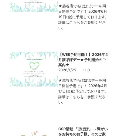
★越谷店でもぽぽぽデーを同
日開催予定です！ 2026年6月
19日(金)に予定しております。
詳細はこちらをご参照くださ
い。
【WEB予約可能！】2026年4
月ぽぽぽデー★予約開始のご
案内★
2026/1/25
0
★越谷店でもぽぽぽデーを同
日開催予定です！ 2026年4月
17日(金)に予定しております。
詳細はこちらをご参照くださ
い。
CSR活動 「ぽぽぽ」 ～障がい
をお持ちのお子様、そのご家