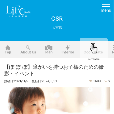
menu
CSR
大宮店
Top
About Us
Plan
Interior
Coordinate
scrollable
【ぽ ぽ ぽ】障がいを持つお子様のための撮
影・イベント
投稿日:2021/11/5 更新日:2024/3/31
16264
0