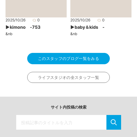
2025/10/26
0
2025/10/26
0
▶kimono -753
▶baby＆kids -
&nb
&nb
このスタッフのブログ一覧をみる
ライフスタジオの全スタッフ一覧
サイト内投稿の検索