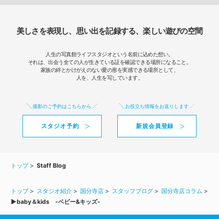
美しさを表現し、思い出を記録する、楽しい遊びの空間
人生の写真館ライフスタジオという名前に込めた想い。
それは、出会う全ての人が生きている証を確認できる場所になること。
家族の絆とかけがえのない愛の形を実感できる場所として、
人を、人生を写しています。
撮影のご予約はこちらから
お役立ち情報をお送りします
スタジオ予約
新規会員登録
トップ
Staff Blog
トップ
スタジオ紹介
国分寺店
スタッフブログ
国分寺店コラム
▶baby＆kids -ベビー&キッズ-