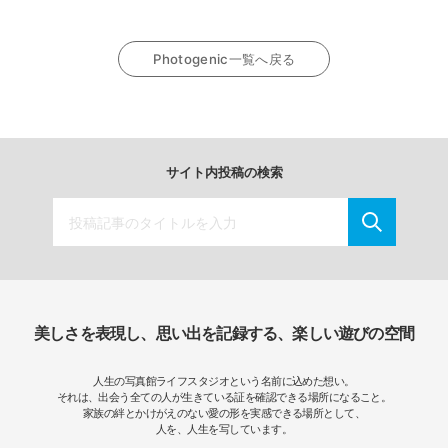
Photogenic一覧へ戻る
サイト内投稿の検索
美しさを表現し、思い出を記録する、楽しい遊びの空間
人生の写真館ライフスタジオという名前に込めた想い。
それは、出会う全ての人が生きている証を確認できる場所になること。
家族の絆とかけがえのない愛の形を実感できる場所として、
人を、人生を写しています。