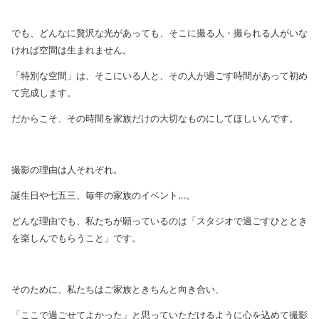
でも、どんなに贅沢な光があっても、そこに撮る人・撮られる人がいな
ければ空間は生まれません。
「特別な空間」は、そこにいる人と、その人が過ごす時間があって初め
て完成します。
だからこそ、その時間を家族だけの大切なものにしてほしいんです。
撮影の理由は人それぞれ。
誕生日や七五三、毎年の家族のイベント…。
どんな理由でも、私たちが願っているのは「スタジオで過ごすひととき
を楽しんでもらうこと」です。
そのために、私たちはご家族ときちんと向き合い、
「ここで過ごせてよかった」と思っていただけるように心を込めて撮影