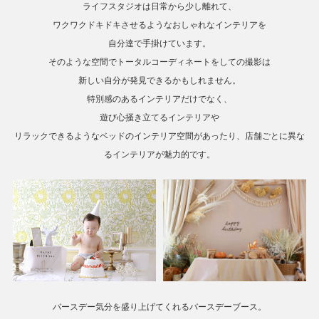
ライフスタジオは日常から少し離れて、
ワクワクドキドキさせるようなおしゃれなインテリアを
自分達で手掛けています。
そのような空間でトータルコーディネートをしての撮影は
新しい自分が発見できるかもしれません。
特別感のあるインテリアだけでなく、
遊び心掻き立てるインテリアや
リラックできるようなベッドのインテリア空間があったり、店舗ごとに異な
るインテリアが魅力的です。
バースデー気分を盛り上げてくれるバースデーブース。