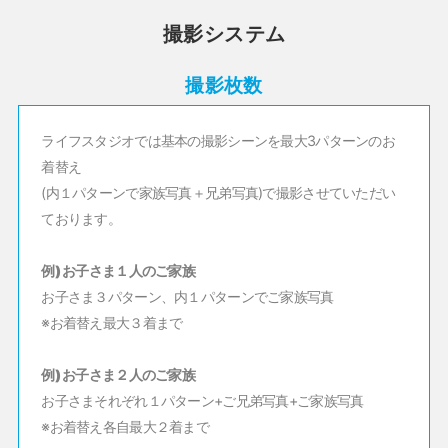
撮影システム
撮影枚数
ライフスタジオでは基本の撮影シーンを
最大3パターンのお
着替え
(内１パターンで家族写真＋兄弟写真)で撮影させていただい
ております。
例) お子さま１人のご家族
お子さま３パターン、内１パターンでご家族写真
※お着替え最大３着まで
例) お子さま２人のご家族
お子さまそれぞれ１パターン+ご兄弟写真+ご家族写真
※お着替え各自最大２着まで