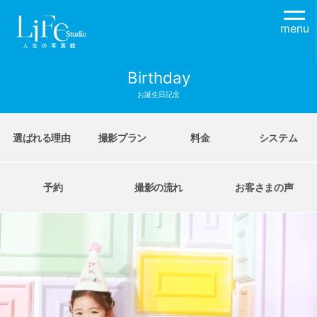
menu
Birthday
お誕生日記念
選ばれる理由
撮影プラン
料金
システム
予約
撮影の流れ
お客さまの声