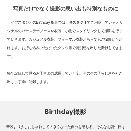
写真だけでなく撮影の思い出も特別なものに
ライフスタジオのBirthday 撮影では、各スタジオでご用意しているオリ
ジナルのバースデーブースや衣装・小物でスタイリングして撮影を行っ
ていきます。カジュアル衣装、フォーマル衣装どちらでもご撮影いただ
けます。お持ち込みいただいたグッツ等で特別感を出した撮影もできま
す。
毎年記録して見るお子さまの成長していく姿。今のその子らしさを引き
出し、丁寧に記録します。
Birthday撮影
普段より少しおしゃれして大きくなった自分を感じる。そんなお誕生日は