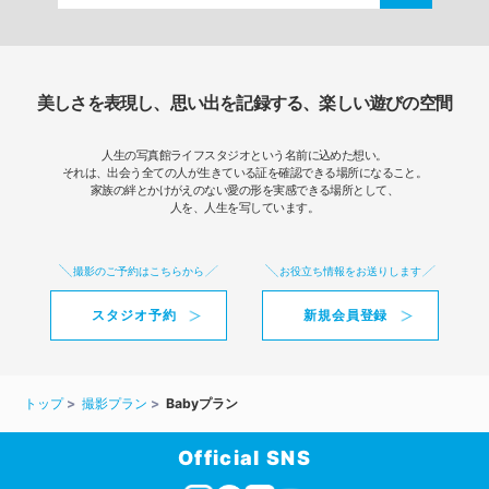
美しさを表現し、思い出を記録する、楽しい遊びの空間
人生の写真館ライフスタジオという名前に込めた想い。
それは、出会う全ての人が生きている証を確認できる場所になること。
家族の絆とかけがえのない愛の形を実感できる場所として、
人を、人生を写しています。
撮影のご予約はこちらから
お役立ち情報をお送りします
スタジオ予約
新規会員登録
トップ
撮影プラン
Babyプラン
Official SNS