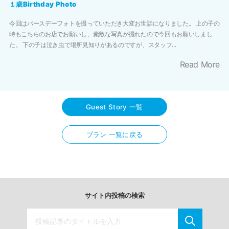
１歳Birthday Photo
今回はバースデーフォトを撮っていただき大変お世話になりました。 上の子の
時もこちらのお店でお願いし、素敵な写真が撮れたので今回もお願いしまし
た。 下の子は泣き虫で場所見知りがあるのですが、スタッフ...
Read More
Guest Story 一覧
プラン 一覧に戻る
サイト内投稿の検索