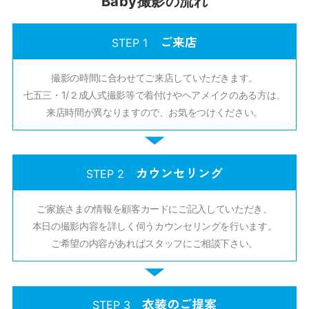
Baby撮影の流れ
ご来店
STEP 1
撮影の時間に合わせてご来店していただきます。
七五三・1/２成人式撮影等で着付けやヘアメイクのある方は、
来店時間が異なりますので、お気をつけください。
カウンセリング
STEP 2
ご家族さまの情報を顧客カードにご記入していただき、
本日の撮影内容を詳しく伺うカウンセリングを行います。
ご希望の内容があればスタッフにご相談下さい。
衣装のご提案
STEP 3