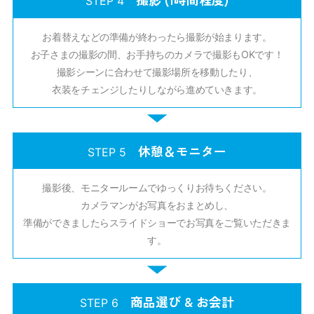
STEP 4
お着替えなどの準備が終わったら撮影が始まります。
お子さまの撮影の間、お手持ちのカメラで撮影もOKです！
撮影シーンに合わせて撮影場所を移動したり、
衣装をチェンジしたりしながら進めていきます。
休憩＆モニター
STEP 5
撮影後、モニタールームでゆっくりお待ちください。
カメラマンがお写真をおまとめし、
準備ができましたらスライドショーでお写真をご覧いただきま
す。
商品選び & お会計
STEP 6