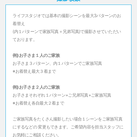
ライフスタジオでは基本の撮影シーンを
最大3パターンのお
着替え
(内１パターンで家族写真＋兄弟写真)で撮影させていただい
ております。
例) お子さま１人のご家族
お子さま３パターン、内１パターンでご家族写真
※お着替え最大３着まで
例) お子さま２人のご家族
お子さまそれぞれ１パターン+ご兄弟写真+ご家族写真
※お着替え各自最大２着まで
ご家族写真をたくさん撮影したい場合
１シーンをご家族写真
にするなどの 変更もできます。ご希望内容を担当スタッフに
お気軽にご相談ください。