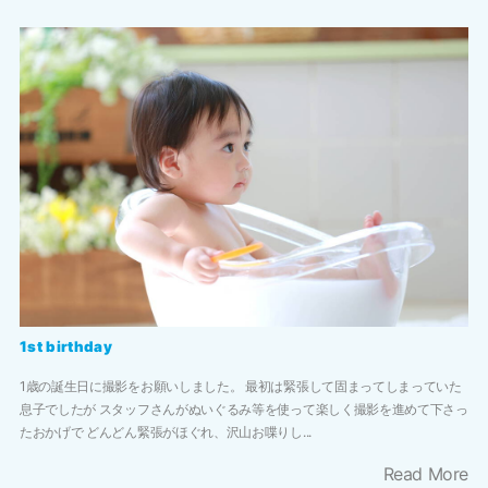
1st birthday
1歳の誕生日に撮影をお願いしました。 最初は緊張して固まってしまっていた
息子でしたが スタッフさんがぬいぐるみ等を使って楽しく撮影を進めて下さっ
たおかげで どんどん緊張がほぐれ、沢山お喋りし...
Read More