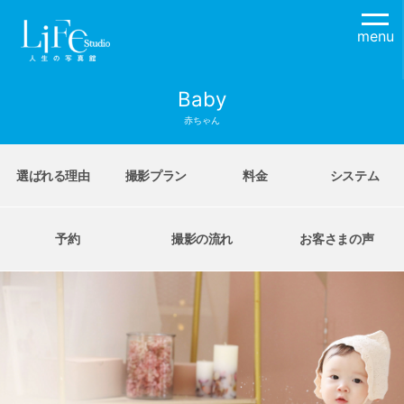
menu
Baby
赤ちゃん
選ばれる理由
撮影プラン
料金
システム
予約
撮影の流れ
お客さまの声