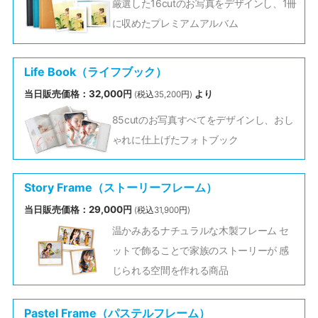
厳選した16cutのお写真をデザインし、1冊
に収めたプレミアムアルバム
Life Book（ライフブック）
当日販売価格：32,000円
より
(税込35,200円)
85cutのお写真すべてをデザインし、おし
ゃれに仕上げたフォトブック
Story Frame（ストーリーフレーム）
当日販売価格：29,000円
(税込31,900円)
温かみあるナチュラルな木製フレーム セ
ットで飾ることで家族のストーリーが 感
じられる空間を作れる商品
Pastel Frame（パステルフレーム）