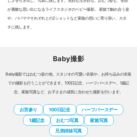
しさを引き出し、写真に残します。笑顔も泣き顔も、おむつ姿も、全部
が素敵な思い出になるライフスタジオのベビー撮影。
家族で触れ合う姿
や、パパママそれぞれとの2ショットなど家族の想いに寄り添い、カタ
チに残します。
Baby撮影
Baby撮影ではおむつ姿の他、スタジオの可愛い衣装や、お持ち込みの衣装
での撮影も行うことができます。
100日記念、ハーフバースデー、1歳記
念、家族写真など、お子さまの成長に合わせた撮影を行います。
お宮参り
100日記念
ハーフバースデー
1歳記念
おむつ写真
家族写真
兄弟姉妹写真