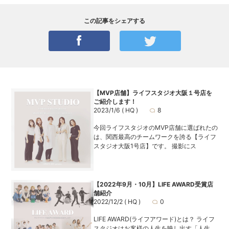
この記事をシェアする
【MVP店舗】ライフスタジオ大阪１号店を
ご紹介します！
2023/1/6
( HQ )
8
今回ライフスタジオのMVP店舗に選ばれたの
は、関西最高のチームワークを誇る【ライフ
スタジオ大阪1号店】です。 撮影にス
【2022年9月・10月】LIFE AWARD受賞店
舗紹介
2022/12/2
( HQ )
0
LIFE AWARD(ライフアワード)とは？ ライフ
スタジオはお客様の人生を映し出す「人生