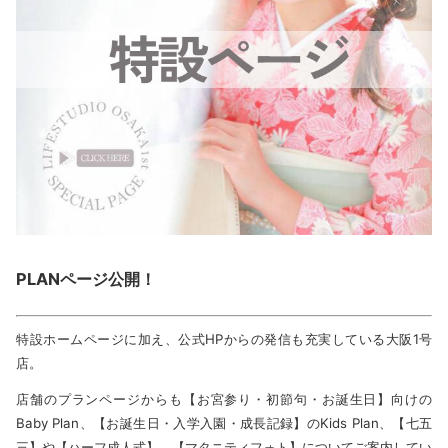
PLANページ公開！
特設ホームページに加え、公式HPからの発信も充実している大阪1号
店。
店舗のプランページからも【お宮参り・初節句・お誕生日】向けの
Baby Plan、【お誕生日・入学入園・成長記録】のKids Plan、【七五
三】や【ハーフ成人式】、【マタニティフォト】についてご案内してい