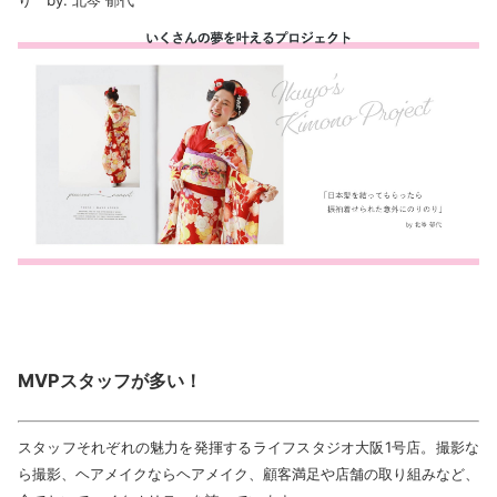
り by. 北岑 郁代
MVPスタッフが多い！
スタッフそれぞれの魅力を発揮するライフスタジオ大阪1号店。撮影な
ら撮影、ヘアメイクならヘアメイク、顧客満足や店舗の取り組みなど、