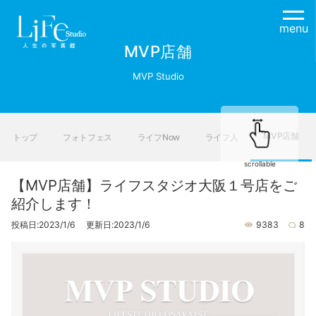
menu
MVP店舗
MVP Studio
MVP店舗
トップ
フォトフェス
ライフNow
ライフ人
scrollable
【MVP店舗】ライフスタジオ大阪１号店をご
紹介します！
投稿日:2023/1/6 更新日:2023/1/6
9383
8