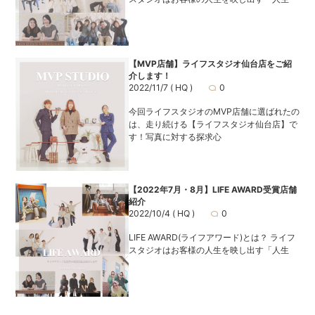
【MVP店舗】ライフスタジオ仙台店をご紹
介します！
2022/11/7
( HQ )
0
今回ライフスタジオのMVP店舗に選ばれたの
は、走り続ける【ライフスタジオ仙台店】で
す！写真に対する探求心
【2022年7月・8月】LIFE AWARD受賞店舗
紹介
2022/10/4
( HQ )
0
LIFE AWARD(ライフアワード)とは？ ライフ
スタジオはお客様の人生を映し出す「人生