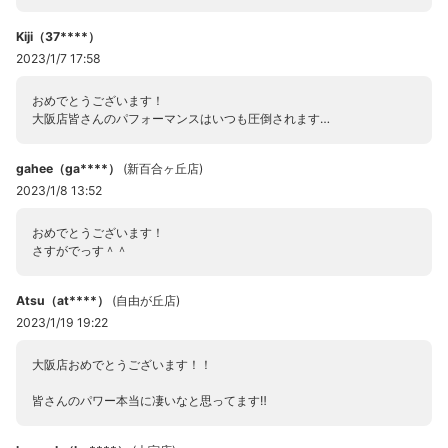
Kiji（37****）
2023/1/7 17:58
おめでとうございます！
大阪店皆さんのパフォーマンスはいつも圧倒されます…
gahee（ga****）
(
新百合ヶ丘店
)
2023/1/8 13:52
おめでとうございます！
さすがでっす＾＾
Atsu（at****）
(
自由が丘店
)
2023/1/19 19:22
大阪店おめでとうございます！！
皆さんのパワー本当に凄いなと思ってます‼︎