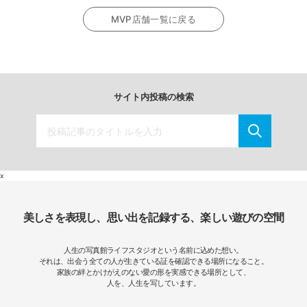
MVP店舗一覧に戻る
サイト内投稿の検索
x
美しさを表現し、思い出を記録する、楽しい遊びの空間
人生の写真館ライフスタジオという名前に込めた想い。
それは、出会う全ての人が生きている証を確認できる場所になること。
家族の絆とかけがえのない愛の形を実感できる場所として、
人を、人生を写しています。