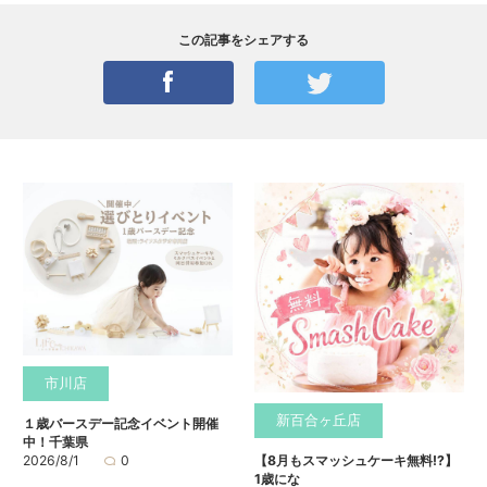
この記事をシェアする
市川店
新百合ヶ丘店
１歳バースデー記念イベント開催
中！千葉県
2026/8/1
0
【8月もスマッシュケーキ無料⁉】
1歳にな