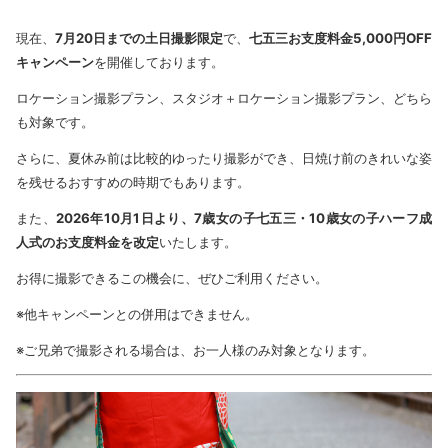
現在、
7月20日までの土日撮影限定
で、
七五三お支度料金5,000円OFF
キャンペーン
を開催しております。
ロケーション撮影プラン、スタジオ＋ロケーション撮影プラン、どちら
も対象です。
さらに、夏休み前は比較的ゆったり撮影ができ、日焼け前のきれいな姿
を残せるおすすめの時期でもあります。
また、
2026年10月1日より、7歳女の子七五三・10歳女の子ハーフ成
人式のお支度料金を改定
いたします。
お得に撮影できるこの機会に、ぜひご利用ください。
※他キャンペーンとの併用はできません。
※ご兄弟で撮影される場合は、お一人様のみ対象となります。