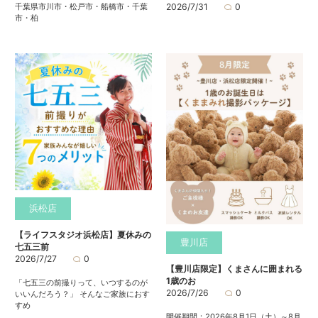
千葉県市川市・松戸市・船橋市・千葉
2026/7/31
0
市・柏
浜松店
【ライフスタジオ浜松店】夏休みの
豊川店
七五三前
2026/7/27
0
【豊川店限定】くまさんに囲まれる
1歳のお
「七五三の前撮りって、いつするのが
2026/7/26
0
いいんだろう？」 そんなご家族におす
すめ
開催期間：2026年8月1日（土）～8月