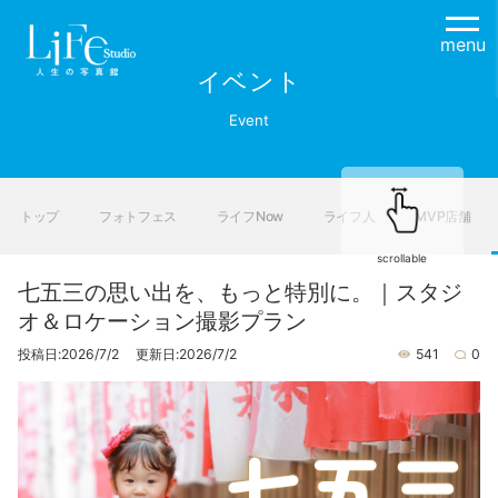
menu
イベント
Event
トップ
フォトフェス
ライフNow
ライフ人
MVP店舗
scrollable
七五三の思い出を、もっと特別に。｜スタジ
オ＆ロケーション撮影プラン
投稿日:2026/7/2 更新日:2026/7/2
541
0