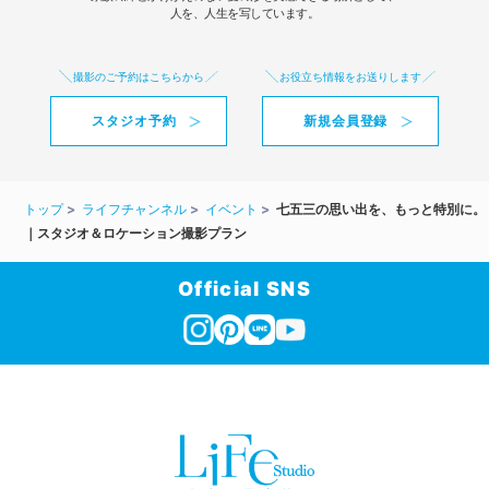
人を、人生を写しています。
撮影のご予約はこちらから
お役立ち情報をお送りします
スタジオ予約
新規会員登録
トップ
ライフチャンネル
イベント
七五三の思い出を、もっと特別に。
｜スタジオ＆ロケーション撮影プラン
Official SNS