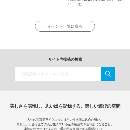
15日（土）
イベント一覧に戻る
サイト内投稿の検索
美しさを表現し、思い出を記録する、楽しい遊びの空間
人生の写真館ライフスタジオという名前に込めた想い。
それは、出会う全ての人が生きている証を確認できる場所になること。
家族の絆とかけがえのない愛の形を実感できる場所として、