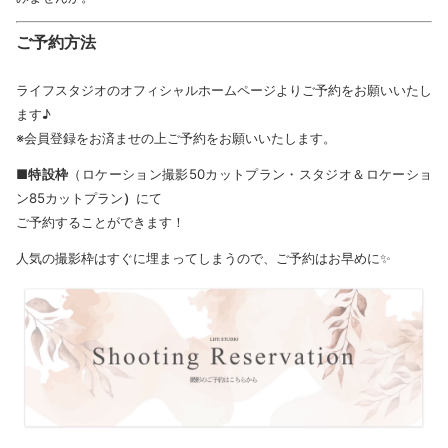
ご予約方法
ライフスタジオのオフィシャルホームページよりご予約をお願いいたし
ます♪
※会員登録をお済ませの上ご予約をお願いいたします。
■特設枠
（ロケーション撮影50カットプラン・スタジオ＆ロケーショ
ン85カットプラン
）
にて
ご予約することができます！
人気の撮影枠はすぐに埋まってしまうので、ご予約はお早めに✨