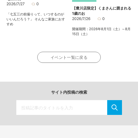
2026/7/27
0
【豊川店限定】くまさんに囲まれる
1歳のお
「七五三の前撮りって、いつするのが
2026/7/26
0
いいんだろう？」 そんなご家族におす
すめ
開催期間：2026年8月1日（土）～8月
15日（土）
イベント一覧に戻る
サイト内投稿の検索