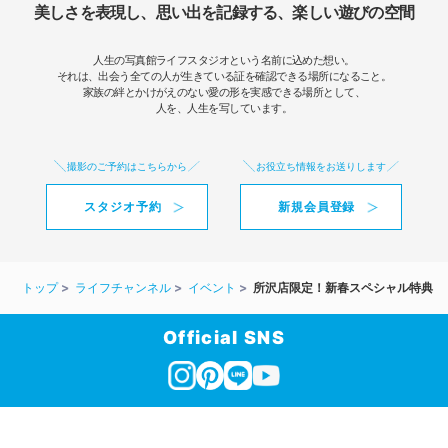
美しさを表現し、思い出を記録する、楽しい遊びの空間
人生の写真館ライフスタジオという名前に込めた想い。
それは、出会う全ての人が生きている証を確認できる場所になること。
家族の絆とかけがえのない愛の形を実感できる場所として、
人を、人生を写しています。
撮影のご予約はこちらから
お役立ち情報をお送りします
スタジオ予約
新規会員登録
トップ
ライフチャンネル
イベント
所沢店限定！新春スペシャル特典
Official SNS