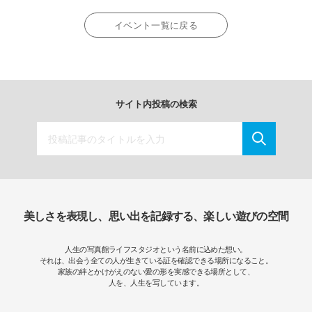
イベント一覧に戻る
サイト内投稿の検索
美しさを表現し、思い出を記録する、楽しい遊びの空間
人生の写真館ライフスタジオという名前に込めた想い。
それは、出会う全ての人が生きている証を確認できる場所になること。
家族の絆とかけがえのない愛の形を実感できる場所として、
人を、人生を写しています。