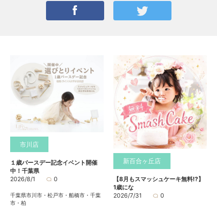
市川店
新百合ヶ丘店
１歳バースデー記念イベント開催
中！千葉県
2026/8/1
0
【8月もスマッシュケーキ無料⁉】
1歳にな
千葉県市川市・松戸市・船橋市・千葉
2026/7/31
0
市・柏