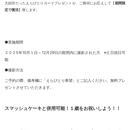
大好評だったえらびとりカードプレゼントが、ご期待にお応えして【
期間限
定で復活
】致します。
●実施期間
２０２5年10月１日～12月29日の期間内に撮影された方 ※土日祝日可
能
●撮影方法
ご予約の際、備考欄に「えらびとり希望」とご記入ください。無料プレ
ゼントさせていただきます。
スマッシュケーキと併用可能！１歳をお祝いしよう！！