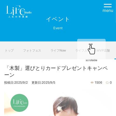
menu
イベント
Event
トップ
フォトフェス
ライフNow
ライフ人
MVP店舗
scrollable
「木製」選びとりカードプレゼントキャンペ
ーン
投稿日:2025/9/2 更新日:2025/9/5
1506
0