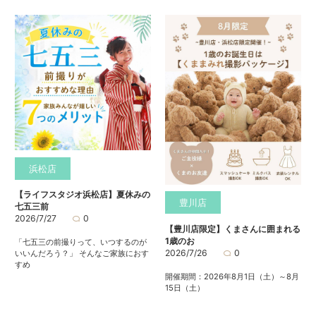
浜松店
【ライフスタジオ浜松店】夏休みの
豊川店
七五三前
2026/7/27
0
【豊川店限定】くまさんに囲まれる
1歳のお
「七五三の前撮りって、いつするのが
2026/7/26
0
いいんだろう？」 そんなご家族におす
すめ
開催期間：2026年8月1日（土）～8月
15日（土）