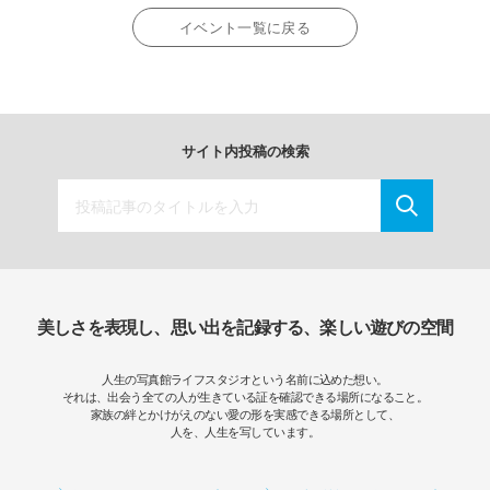
イベント一覧に戻る
サイト内投稿の検索
美しさを表現し、思い出を記録する、楽しい遊びの空間
人生の写真館ライフスタジオという名前に込めた想い。
それは、出会う全ての人が生きている証を確認できる場所になること。
家族の絆とかけがえのない愛の形を実感できる場所として、
人を、人生を写しています。