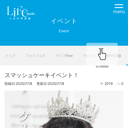
menu
イベント
Event
トップ
フォトフェス
ライフNow
ライフ人
MVP店舗
scrollable
スマッシュケーキイベント！
投稿日:2025/7/18 更新日:2025/7/18
2019
0