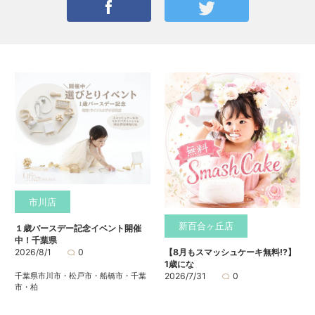
市川店
新百合ヶ丘店
１歳バースデー記念イベント開催
中！千葉県
2026/8/1
0
【8月もスマッシュケーキ無料⁉】
1歳にな
千葉県市川市・松戸市・船橋市・千葉
2026/7/31
0
市・柏