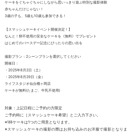
ケーキをぐちゃぐちゃにしながら思いっきり遊ぶ特別な撮影体験
赤ちゃんだけじゃない！
3歳の子も、5歳も10歳も参加できる！
【スマッシュケーキイベント開催決定！】
なんと！卵不使用の安全なケーキを《無料》でプレゼント
はじめてのバースデー記念にぴったりの思い出を
撮影プラン：2シーンプランを選択してください
開催日：
・2025年8月2日（土）
・2025年8月29日（金）
ライフスタジオ仙台榴ヶ岡店
ケーキが無料(たまご、牛乳不使用)
対象：上記日程にご予約の方限定
ご予約時に［スマッシュケーキ希望］とご入力下さい。
※1枠ケーキは1つのご用意となります。
※スマッシュケーキの撮影の際はお持ち込みのお洋服で撮影となりま