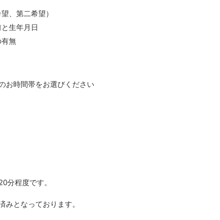
希望、第二希望）
前と生年月日
の有無
のお時間帯をお選びください
20分程度です。
済みとなっております。