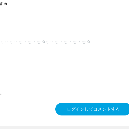
す☻
:;;:・:;;:・:;;:・:;;:・:;;:☆:;;:・:;;:・:;;:・:;;:・:;;:☆
。
ログインしてコメントする