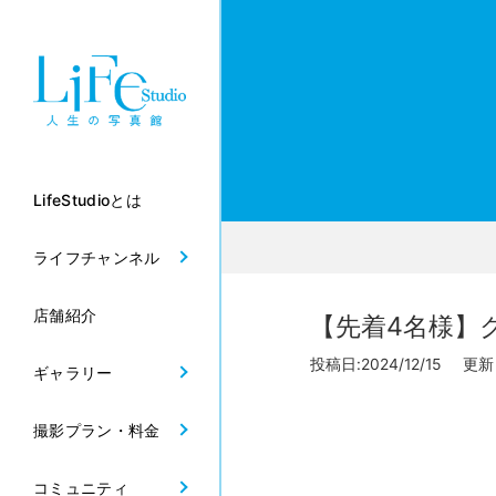
LifeStudioとは
ライフチャンネル
店舗紹介
【先着4名様】
投稿日:2024/12/15 更新日
ギャラリー
撮影プラン・料金
コミュニティ