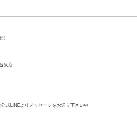
日)
台泉店
しくは公式LINEよりメッセージをお送り下さい✉