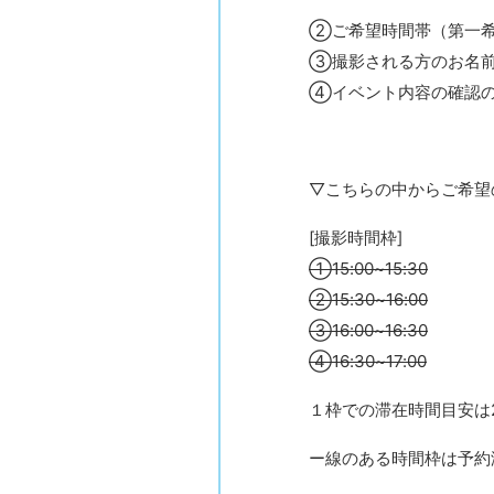
②ご希望時間帯（第一
③撮影される方のお名
④イベント内容の確認
▽こちらの中からご希望
[撮影時間枠]
①15:00~15:30
②15:30~16:00
③16:00~16:30
④16:30~17:00
１枠での滞在時間目安は
ー線のある時間枠は予約