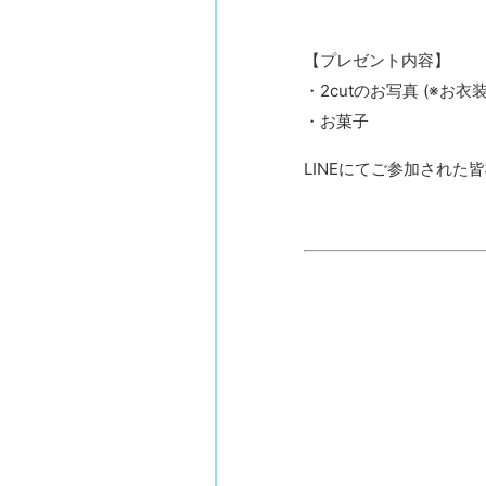
【プレゼント内容】
・2cutのお写真 (※お
・お菓子
LINEにてご参加された