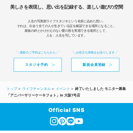
美しさを表現し、思い出を記録する、楽しい遊びの空間
人生の写真館ライフスタジオという名前に込めた想い。
それは、出会う全ての人が生きている証を確認できる場所になること。
家族の絆とかけがえのない愛の形を実感できる場所として、
人を、人生を写しています。
撮影のご予約はこちらから
お役立ち情報をお送りします
スタジオ予約
新規会員登録
トップ
ライフチャンネル
イベント
終了いたしました モニター募集
「アニバーサリーケーキフォト」in 大阪1号店
Official SNS