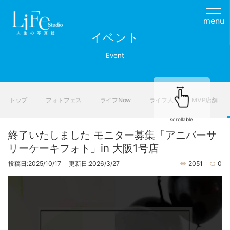
menu
イベント
Event
トップ
フォトフェス
ライフNow
ライフ人
MVP店舗
scrollable
終了いたしました モニター募集「アニバーサ
リーケーキフォト」in 大阪1号店
投稿日:2025/10/17 更新日:2026/3/27
2051
0