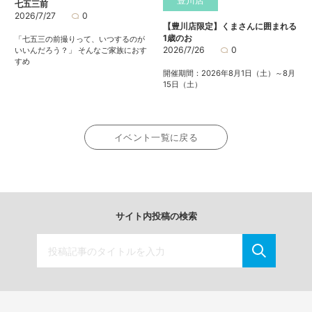
七五三前
2026/7/27
0
【豊川店限定】くまさんに囲まれる
1歳のお
「七五三の前撮りって、いつするのが
2026/7/26
0
いいんだろう？」 そんなご家族におす
すめ
開催期間：2026年8月1日（土）～8月
15日（土）
イベント一覧に戻る
サイト内投稿の検索