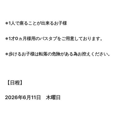
※1人で座ることが出来るお子様
※1才0ヵ月様用のバスタブをご用意しております。
※歩けるお子様は転落の危険がある為お控えください。
【日程】
2026年6月11日 木曜日