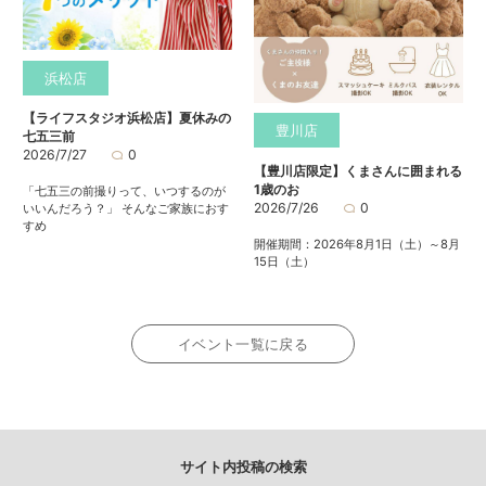
浜松店
【ライフスタジオ浜松店】夏休みの
豊川店
七五三前
2026/7/27
0
【豊川店限定】くまさんに囲まれる
1歳のお
「七五三の前撮りって、いつするのが
2026/7/26
0
いいんだろう？」 そんなご家族におす
すめ
開催期間：2026年8月1日（土）～8月
15日（土）
イベント一覧に戻る
サイト内投稿の検索