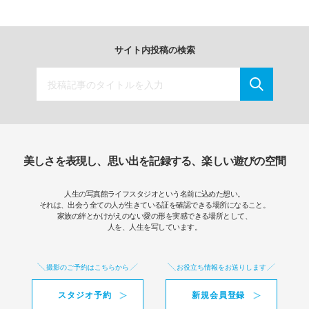
サイト内投稿の検索
美しさを表現し、思い出を記録する、楽しい遊びの空間
人生の写真館ライフスタジオという名前に込めた想い。
それは、出会う全ての人が生きている証を確認できる場所になること。
家族の絆とかけがえのない愛の形を実感できる場所として、
人を、人生を写しています。
撮影のご予約はこちらから
お役立ち情報をお送りします
スタジオ予約
新規会員登録