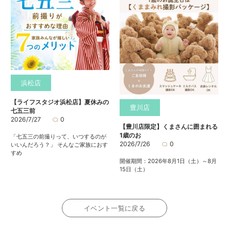
浜松店
【ライフスタジオ浜松店】夏休みの
豊川店
七五三前
2026/7/27
0
【豊川店限定】くまさんに囲まれる
1歳のお
「七五三の前撮りって、いつするのが
2026/7/26
0
いいんだろう？」 そんなご家族におす
すめ
開催期間：2026年8月1日（土）～8月
15日（土）
イベント一覧に戻る