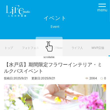
menu
イベント
Event
トップ
フォトフェス
ライフNow
ライフ人
MVP店舗
scrollable
【水戸店】期間限定フラワーインテリア・ミ
ルクバスイベント
投稿日:2025/9/21 更新日:2025/9/21
2064
0