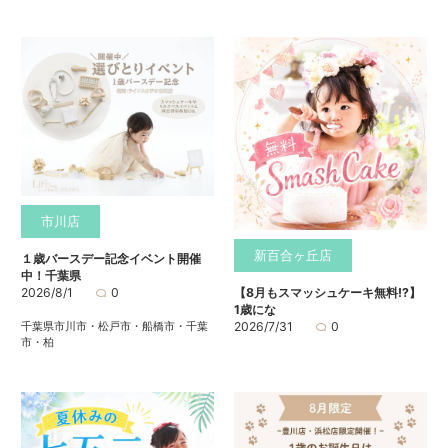
市川店
新百合ヶ丘店
１歳バースデー記念イベント開催
中！千葉県
2026/8/1
0
【8月もスマッシュケーキ無料⁉】
1歳にな
千葉県市川市・松戸市・船橋市・千葉
2026/7/31
0
市・柏