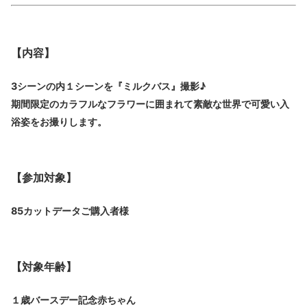
【内容】
3シーンの内１シーンを『ミルクバス』撮影♪
期間限定のカラフルなフラワーに囲まれて素敵な世界で可愛い入
浴姿をお撮りします。
【参加対象】
85カットデータご購入者様
【対象年齢】
１歳バースデー記念赤ちゃん