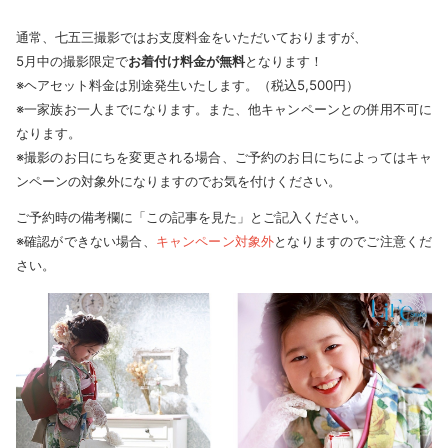
通常、七五三撮影ではお支度料金をいただいておりますが、
5月中の撮影限定で
お着付け料金が無料
となります！
※ヘアセット料金は別途発生いたします。（税込5,500円）
※一家族お一人までになります。また、他キャンペーンとの併用不可に
なります。
※撮影のお日にちを変更される場合、ご予約のお日にちによってはキャ
ンペーンの対象外になりますのでお気を付けください。
ご予約時の備考欄に「この記事を見た」とご記入ください。
※確認ができない場合、
キャンペーン対象外
となりますのでご注意くだ
さい。