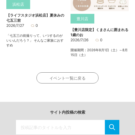
浜松店
【ライフスタジオ浜松店】夏休みの
豊川店
七五三前
2026/7/27
0
【豊川店限定】くまさんに囲まれる
1歳のお
「七五三の前撮りって、いつするのが
2026/7/26
0
いいんだろう？」 そんなご家族におす
すめ
開催期間：2026年8月1日（土）～8月
15日（土）
イベント一覧に戻る
サイト内投稿の検索