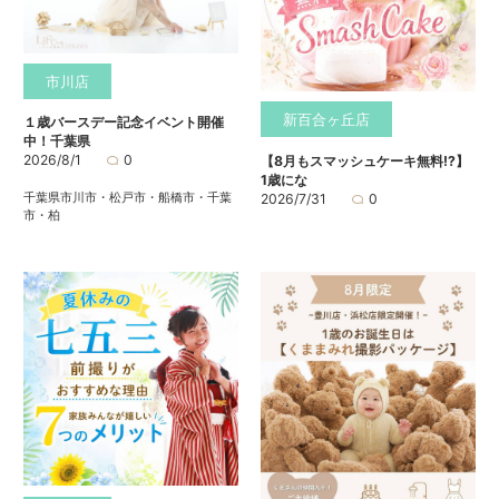
市川店
新百合ヶ丘店
１歳バースデー記念イベント開催
中！千葉県
2026/8/1
0
【8月もスマッシュケーキ無料⁉】
1歳にな
千葉県市川市・松戸市・船橋市・千葉
2026/7/31
0
市・柏