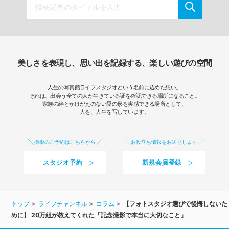
美しさを表現し、思い出を記録する、楽しい遊びの空間
人生の写真館ライフスタジオという名前に込めた想い。
それは、出会う全ての人が生きている証を確認できる場所になること。
家族の絆とかけがえのない愛の形を実感できる場所として、
人を、人生を写しています。
撮影のご予約はこちらから
お役立ち情報をお送りします
スタジオ予約
新規会員登録
トップ
ライフチャンネル
コラム
【フォトスタジオ選びで後悔しないた
めに】 20万組が教えてくれた「記念撮影で本当に大切なこと」