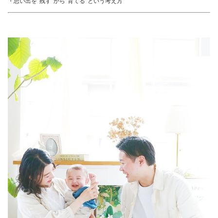
・思い出を“残す”から“育てる”という考え方