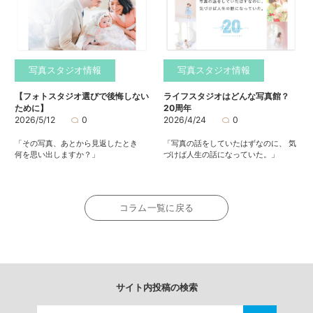
写真スタジオ情報
写真スタジオ情報
【フォトスタジオ選びで後悔しない
ライフスタジオはどんな写真館？
ために】
20周年
2026/5/12
0
2026/4/24
0
「その写真、あとから見返したとき
「写真の話をしていたはずなのに、 気
何を思い出しますか？」
づけば人生の話になっていた。」
コラム一覧に戻る
サイト内投稿の検索