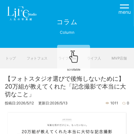
menu
コラム
Column
トップ
フォトフェス
ライフNow
ライフ人
MVP店舗
scrollable
【フォトスタジオ選びで後悔しないために】
20万組が教えてくれた「記念撮影で本当に大
切なこと」
投稿日:2026/5/12 更新日:2026/5/13
1011
0