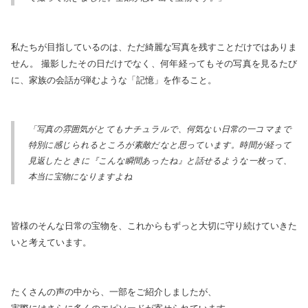
私たちが目指しているのは、ただ綺麗な写真を残すことだけではありま
せん。 撮影したその日だけでなく、何年経ってもその写真を見るたび
に、家族の会話が弾むような「記憶」を作ること。
「写真の雰囲気がとてもナチュラルで、何気ない日常の一コマまで
特別に感じられるところが素敵だなと思っています。時間が経って
見返したときに『こんな瞬間あったね』と話せるような一枚って、
本当に宝物になりますよね
皆様のそんな日常の宝物を、これからもずっと大切に守り続けていきた
いと考えています。
たくさんの声の中から、一部をご紹介しましたが、