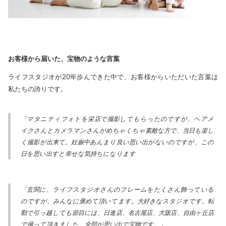
お客様から届いた、宝物のような言葉
ライフスタジオが20年歩んできた中で、お客様からいただいた言葉は
私たちの誇りです。
「マタニティフォトを栄店で撮影してもらったのですが、ヘアメ
イクさんとカメラマンさんがめちゃくちゃ素敵な方で、当日も楽し
く撮影が出来て。妊娠中あんまり良い思い出がないのですが、この
日を思い出すと幸せな気持ちになります
「玄関に、ライフスタジオさんのフレームをたくさん飾っている
のですが、みんなに褒めて頂いてます。大好きなスタジオです。転
勤で引っ越しても節目には、日進店、名古屋店、大阪店、自由ヶ丘店
で撮って頂きました。全部が思い出で宝物です。」