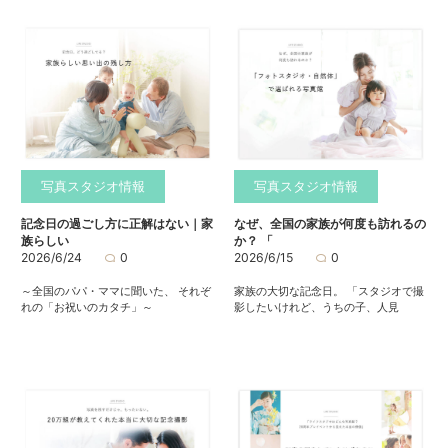
写真スタジオ情報
写真スタジオ情報
記念日の過ごし方に正解はない｜家
なぜ、全国の家族が何度も訪れるの
族らしい
か？ 「
2026/6/24
0
2026/6/15
0
～全国のパパ・ママに聞いた、 それぞ
家族の大切な記念日。 「スタジオで撮
れの「お祝いのカタチ」～
影したいけれど、うちの子、人見