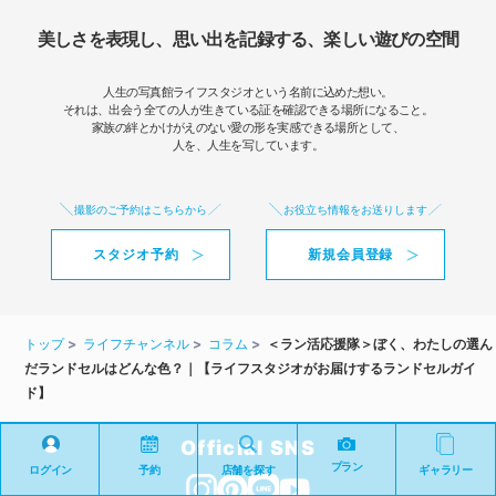
美しさを表現し、思い出を記録する、楽しい遊びの空間
人生の写真館ライフスタジオという名前に込めた想い。
それは、出会う全ての人が生きている証を確認できる場所になること。
家族の絆とかけがえのない愛の形を実感できる場所として、
人を、人生を写しています。
撮影のご予約はこちらから
お役立ち情報をお送りします
スタジオ予約
新規会員登録
トップ
ライフチャンネル
コラム
＜ラン活応援隊＞ぼく、わたしの選ん
だランドセルはどんな色？｜【ライフスタジオがお届けするランドセルガイ
ド】
Official SNS
プラン
ログイン
予約
店舗を探す
ギャラリー