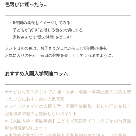
色選びに迷ったら…
・6年間の成長をイメージしてみる
・子どもが“好き”と感じる色を大切にする
・家族みんなで“選ぶ時間”を楽しむ
ランドセルの色は、お子さまがこれから歩む6年間の相棒。
お気に入りの色が、毎日の登校を楽しくしてくれますように。
おすすめ入園入学関連コラム
子ども写真スタジオで入園・入学・卒園・卒業記念の写真を残
✅
したい方におすすめの人気写真
ライフスタジオの入園入学・卒園卒業撮影。新しい門出を祝う
✅
記念撮影の魅力と後悔しないポイント
【入園入学・卒園卒業】こども写真館ライフスタジオの写真撮
✅
影を徹底解説します！
小学校卒業の記念は卒業袴＆卒業着物を着て撮ろう（卒業袴・
✅