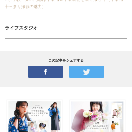
十三参り撮影の魅力）
ライフスタジオ
この記事をシェアする