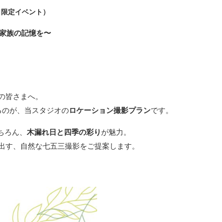
日限定イベント）
と家族の記憶を〜
の皆さまへ。
るのが、当スタジオの
ロケーション撮影プラン
です。
ちろん、
木漏れ日と四季の彩り
が魅力。
出す、自然な七五三撮影をご提案します。