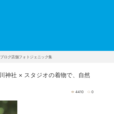
フブログ
店舗フォトジェニック集
川神社 × スタジオの着物で、自然
4410
0