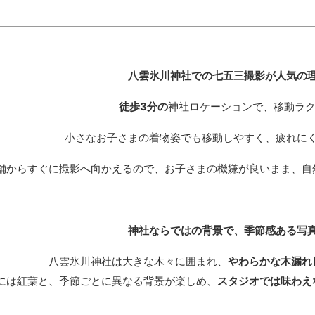
八雲氷川神社での七五三撮影が人気の
徒歩3分の
神社ロケーションで、移動ラ
小さなお子さまの着物姿でも移動しやすく、疲れに
舗からすぐに撮影へ向かえるので、お子さまの機嫌が良いまま、自
神社ならではの背景で、季節感ある写
八雲氷川神社は大きな木々に囲まれ、
やわらかな木漏れ
には紅葉と、季節ごとに異なる背景が楽しめ、
スタジオでは味わえ