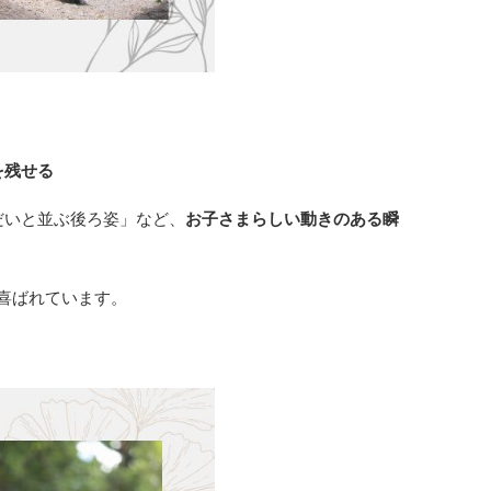
を残せる
だいと並ぶ後ろ姿」など、
お子さまらしい動きのある瞬
喜ばれています。