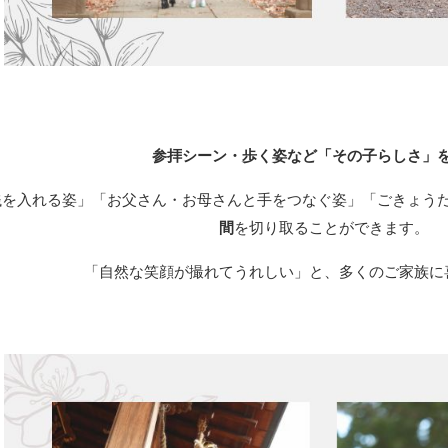
参拝シーン・歩く姿など「その子らしさ」
銭を入れる姿」「お父さん・お母さんと手をつなぐ姿」「ごきょう
間
を切り取ることができます。
「自然な笑顔が撮れてうれしい」と、多くのご家族に