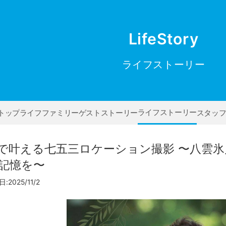
LifeStory
ライフストーリー
ライフストーリー
トップ
ライフファミリー
ゲストストーリー
スタッ
で叶える七五三ロケーション撮影 〜八雲氷
記憶を〜
2025/11/2