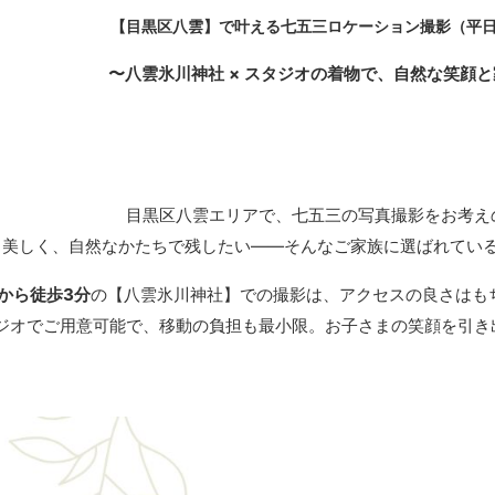
【目黒区八雲】で叶える七五三ロケーション撮影（平
〜八雲氷川神社 × スタジオの着物で、自然な笑顔
目黒区八雲エリアで、七五三の写真撮影をお考え
、美しく、自然なかたちで残したい――そんなご家族に選ばれてい
から徒歩3分
の【八雲氷川神社】での撮影は、アクセスの良さはも
ジオでご用意可能で、移動の負担も最小限。お子さまの笑顔を引き