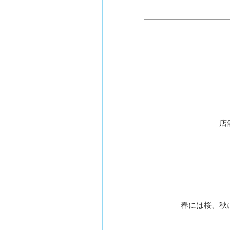
店
春には桜、秋