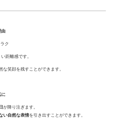
理由
クラク
くい距離感です。
然な笑顔を残すことができます。
真に
日
が降り注ぎます。
ない自然な表情
を引き出すことができます。